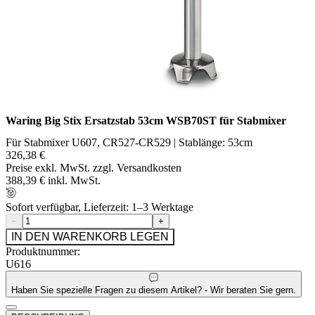
Waring Big Stix Ersatzstab 53cm WSB70ST für Stabmixer
Für Stabmixer U607, CR527-CR529 | Stablänge: 53cm
326,38 €
Preise exkl. MwSt. zzgl. Versandkosten
388,39 € inkl. MwSt.
Sofort verfügbar, Lieferzeit: 1–3 Werktage
−
+
IN DEN WARENKORB LEGEN
Produktnummer:
U616
Haben Sie spezielle Fragen zu diesem Artikel? - Wir beraten Sie gern.