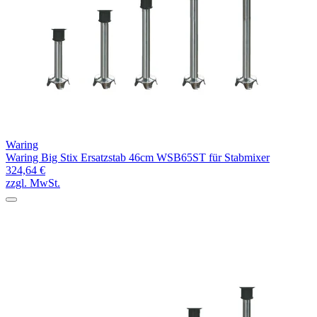
Waring
Waring Big Stix Ersatzstab 46cm WSB65ST für Stabmixer
324,64 €
zzgl. MwSt.