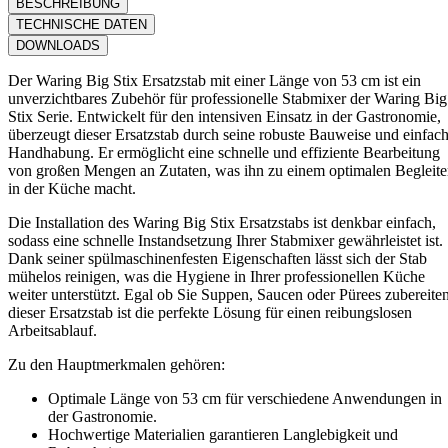
BESCHREIBUNG
TECHNISCHE DATEN
DOWNLOADS
Der Waring Big Stix Ersatzstab mit einer Länge von 53 cm ist ein
unverzichtbares Zubehör für professionelle Stabmixer der Waring Big
Stix Serie. Entwickelt für den intensiven Einsatz in der Gastronomie,
überzeugt dieser Ersatzstab durch seine robuste Bauweise und einfac
Handhabung. Er ermöglicht eine schnelle und effiziente Bearbeitung
von großen Mengen an Zutaten, was ihn zu einem optimalen Begleite
in der Küche macht.
Die Installation des Waring Big Stix Ersatzstabs ist denkbar einfach,
sodass eine schnelle Instandsetzung Ihrer Stabmixer gewährleistet ist.
Dank seiner spülmaschinenfesten Eigenschaften lässt sich der Stab
mühelos reinigen, was die Hygiene in Ihrer professionellen Küche
weiter unterstützt. Egal ob Sie Suppen, Saucen oder Pürees zubereiten
dieser Ersatzstab ist die perfekte Lösung für einen reibungslosen
Arbeitsablauf.
Zu den Hauptmerkmalen gehören:
Optimale Länge von 53 cm für verschiedene Anwendungen in
der Gastronomie.
Hochwertige Materialien garantieren Langlebigkeit und