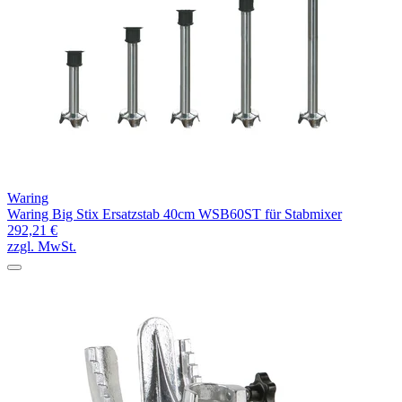
Waring
Waring Big Stix Ersatzstab 40cm WSB60ST für Stabmixer
292,21 €
zzgl. MwSt.