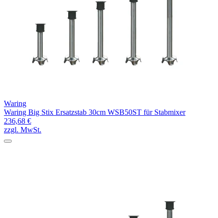
Waring
Waring Big Stix Ersatzstab 30cm WSB50ST für Stabmixer
236,68 €
zzgl. MwSt.