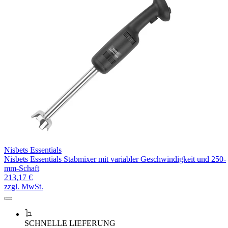
Nisbets Essentials
Nisbets Essentials Stabmixer mit variabler Geschwindigkeit und 250-
mm-Schaft
213,17 €
zzgl. MwSt.
SCHNELLE LIEFERUNG