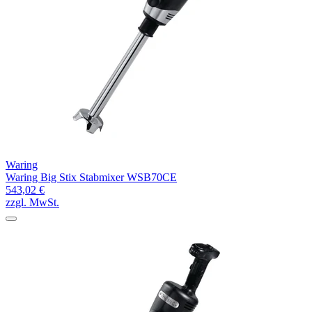
Waring
Waring Big Stix Stabmixer WSB70CE
543,02 €
zzgl. MwSt.