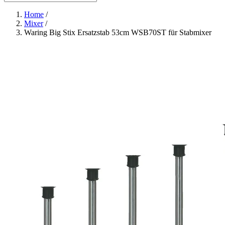
Home
/
Mixer
/
Waring Big Stix Ersatzstab 53cm WSB70ST für Stabmixer