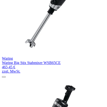
Waring
Waring Big Stix Stabmixer WSB65CE
465,45 €
zzgl. MwSt.