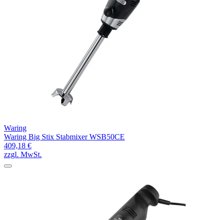
Waring
Waring Big Stix Stabmixer WSB50CE
409,18 €
zzgl. MwSt.