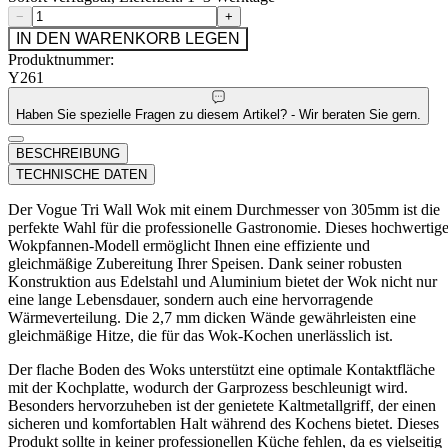
−
+
IN DEN WARENKORB LEGEN
Produktnummer:
Y261
Haben Sie spezielle Fragen zu diesem Artikel? - Wir beraten Sie gern.
BESCHREIBUNG
TECHNISCHE DATEN
Der Vogue Tri Wall Wok mit einem Durchmesser von 305mm ist die
perfekte Wahl für die professionelle Gastronomie. Dieses hochwertig
Wokpfannen-Modell ermöglicht Ihnen eine effiziente und
gleichmäßige Zubereitung Ihrer Speisen. Dank seiner robusten
Konstruktion aus Edelstahl und Aluminium bietet der Wok nicht nur
eine lange Lebensdauer, sondern auch eine hervorragende
Wärmeverteilung. Die 2,7 mm dicken Wände gewährleisten eine
gleichmäßige Hitze, die für das Wok-Kochen unerlässlich ist.
Der flache Boden des Woks unterstützt eine optimale Kontaktfläche
mit der Kochplatte, wodurch der Garprozess beschleunigt wird.
Besonders hervorzuheben ist der genietete Kaltmetallgriff, der einen
sicheren und komfortablen Halt während des Kochens bietet. Dieses
Produkt sollte in keiner professionellen Küche fehlen, da es vielseitig