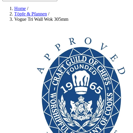
Home
/
Töpfe & Pfannen
/
Vogue Tri Wall Wok 305mm