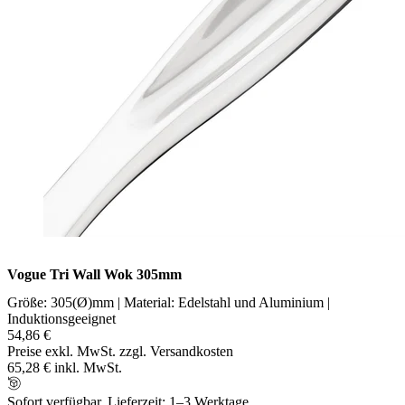
Vogue Tri Wall Wok 305mm
Größe: 305(Ø)mm | Material: Edelstahl und Aluminium |
Induktionsgeeignet
54,86 €
Preise exkl. MwSt. zzgl. Versandkosten
65,28 € inkl. MwSt.
Sofort verfügbar, Lieferzeit: 1–3 Werktage