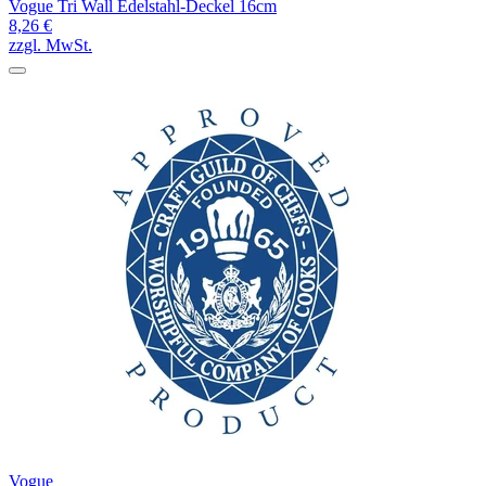
Vogue Tri Wall Edelstahl-Deckel 16cm
8,26 €
zzgl. MwSt.
Vogue