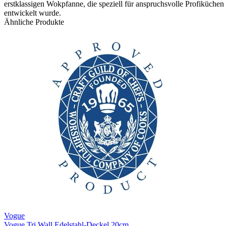
erstklassigen Wokpfanne, die speziell für anspruchsvolle Profiküchen
entwickelt wurde.
Ähnliche Produkte
Vogue
Vogue Tri Wall Edelstahl-Deckel 20cm