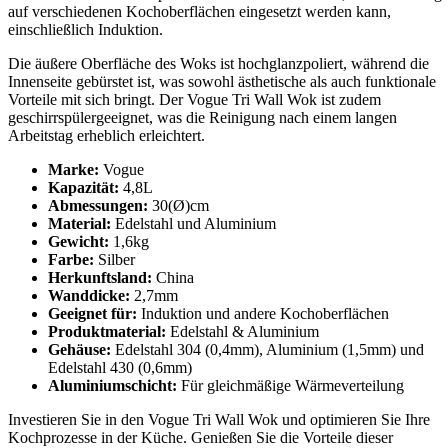
auf verschiedenen Kochoberflächen eingesetzt werden kann,
einschließlich Induktion.
Die äußere Oberfläche des Woks ist hochglanzpoliert, während die
Innenseite gebürstet ist, was sowohl ästhetische als auch funktionale
Vorteile mit sich bringt. Der Vogue Tri Wall Wok ist zudem
geschirrspülergeeignet, was die Reinigung nach einem langen
Arbeitstag erheblich erleichtert.
Marke:
Vogue
Kapazität:
4,8L
Abmessungen:
30(Ø)cm
Material:
Edelstahl und Aluminium
Gewicht:
1,6kg
Farbe:
Silber
Herkunftsland:
China
Wanddicke:
2,7mm
Geeignet für:
Induktion und andere Kochoberflächen
Produktmaterial:
Edelstahl & Aluminium
Gehäuse:
Edelstahl 304 (0,4mm), Aluminium (1,5mm) und
Edelstahl 430 (0,6mm)
Aluminiumschicht:
Für gleichmäßige Wärmeverteilung
Investieren Sie in den Vogue Tri Wall Wok und optimieren Sie Ihre
Kochprozesse in der Küche. Genießen Sie die Vorteile dieser