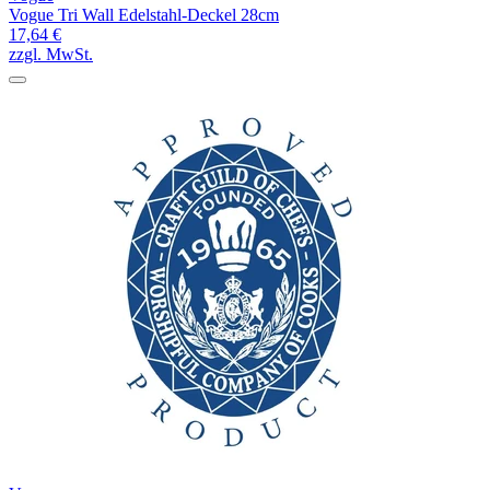
Vogue Tri Wall Edelstahl-Deckel 28cm
17,64 €
zzgl. MwSt.