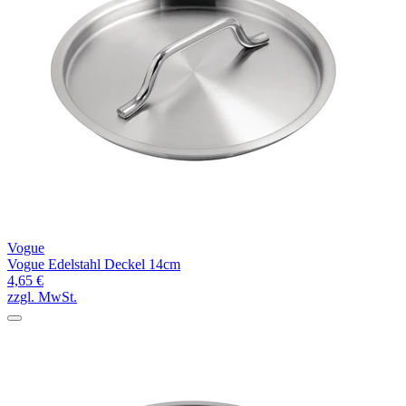
Vogue
Vogue Edelstahl Deckel 14cm
4,65 €
zzgl. MwSt.