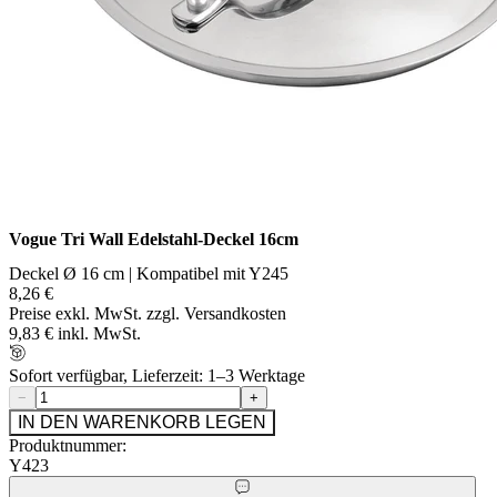
Vogue Tri Wall Edelstahl-Deckel 16cm
Deckel Ø 16 cm | Kompatibel mit Y245
8,26 €
Preise exkl. MwSt. zzgl. Versandkosten
9,83 € inkl. MwSt.
Sofort verfügbar, Lieferzeit: 1–3 Werktage
−
+
IN DEN WARENKORB LEGEN
Produktnummer:
Y423