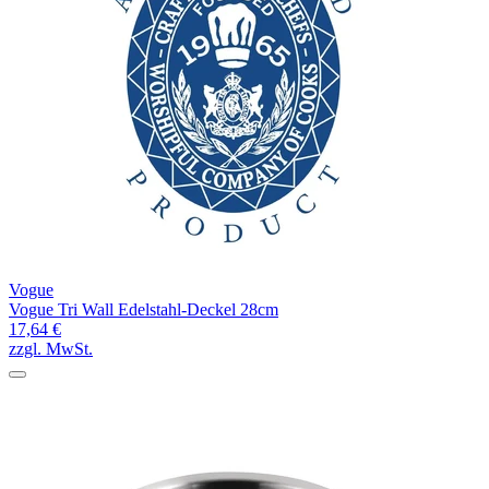
Vogue
Vogue Tri Wall Edelstahl-Deckel 28cm
17,64 €
zzgl. MwSt.