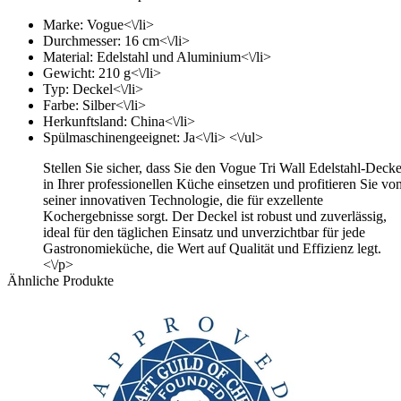
Marke: Vogue<\/li>
Durchmesser: 16 cm<\/li>
Material: Edelstahl und Aluminium<\/li>
Gewicht: 210 g<\/li>
Typ: Deckel<\/li>
Farbe: Silber<\/li>
Herkunftsland: China<\/li>
Spülmaschinengeeignet: Ja<\/li> <\/ul>
Stellen Sie sicher, dass Sie den Vogue Tri Wall Edelstahl-Decke
in Ihrer professionellen Küche einsetzen und profitieren Sie vo
seiner innovativen Technologie, die für exzellente
Kochergebnisse sorgt. Der Deckel ist robust und zuverlässig,
ideal für den täglichen Einsatz und unverzichtbar für jede
Gastronomieküche, die Wert auf Qualität und Effizienz legt.
<\/p>
Ähnliche Produkte