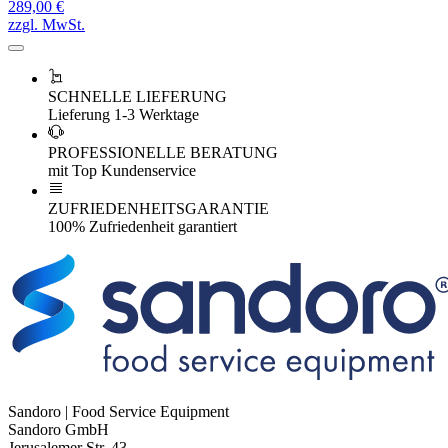
289,00 €
zzgl. MwSt.
SCHNELLE LIEFERUNG
Lieferung 1-3 Werktage
PROFESSIONELLE BERATUNG
mit Top Kundenservice
ZUFRIEDENHEITSGARANTIE
100% Zufriedenheit garantiert
Sandoro | Food Service Equipment
Sandoro GmbH
Jerusalemer Str. 43