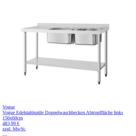
Vogue
Vogue Edelstahlspüle Doppelwaschbecken Abtropffläche links
150x60cm
483,99 €
zzgl. MwSt.