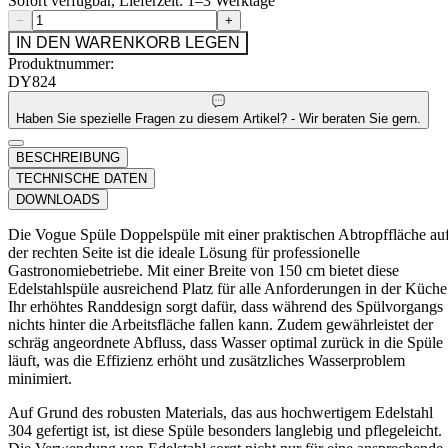
Sofort verfügbar, Lieferzeit: 1–3 Werktage
−
+
IN DEN WARENKORB LEGEN
Produktnummer:
DY824
Haben Sie spezielle Fragen zu diesem Artikel? - Wir beraten Sie gern.
BESCHREIBUNG
TECHNISCHE DATEN
DOWNLOADS
Die Vogue Spüle Doppelspüle mit einer praktischen Abtropffläche au
der rechten Seite ist die ideale Lösung für professionelle
Gastronomiebetriebe. Mit einer Breite von 150 cm bietet diese
Edelstahlspüle ausreichend Platz für alle Anforderungen in der Küche
Ihr erhöhtes Randdesign sorgt dafür, dass während des Spülvorgangs
nichts hinter die Arbeitsfläche fallen kann. Zudem gewährleistet der
schräg angeordnete Abfluss, dass Wasser optimal zurück in die Spüle
läuft, was die Effizienz erhöht und zusätzliches Wasserproblem
minimiert.
Auf Grund des robusten Materials, das aus hochwertigem Edelstahl
304 gefertigt ist, ist diese Spüle besonders langlebig und pflegeleicht.