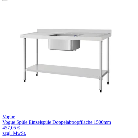
Vogue
Vogue Spüle Einzelspüle Doppelabtropffläche 1500mm
457,05 €
zzgl. MwSt.