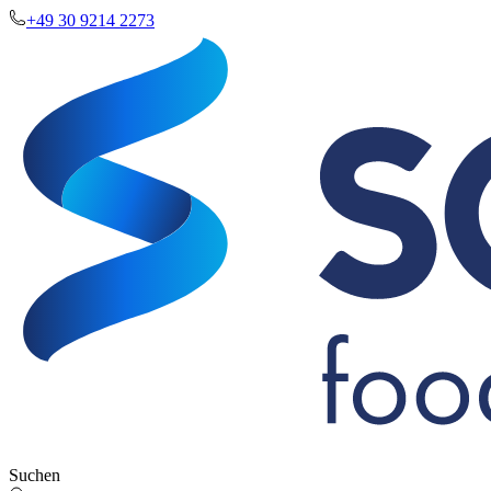
+49 30 9214 2273
Suchen