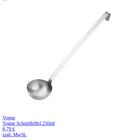
Vogue
Vogue Schöpflöffel 250ml
8,79 €
zzgl. MwSt.