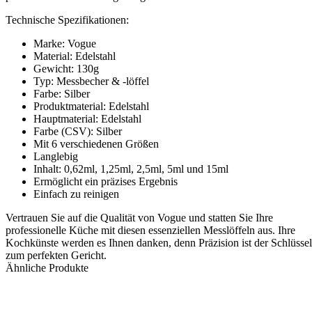
Technische Spezifikationen:
Marke: Vogue
Material: Edelstahl
Gewicht: 130g
Typ: Messbecher & -löffel
Farbe: Silber
Produktmaterial: Edelstahl
Hauptmaterial: Edelstahl
Farbe (CSV): Silber
Mit 6 verschiedenen Größen
Langlebig
Inhalt: 0,62ml, 1,25ml, 2,5ml, 5ml und 15ml
Ermöglicht ein präzises Ergebnis
Einfach zu reinigen
Vertrauen Sie auf die Qualität von Vogue und statten Sie Ihre
professionelle Küche mit diesen essenziellen Messlöffeln aus. Ihre
Kochkünste werden es Ihnen danken, denn Präzision ist der Schlüssel
zum perfekten Gericht.
Ähnliche Produkte