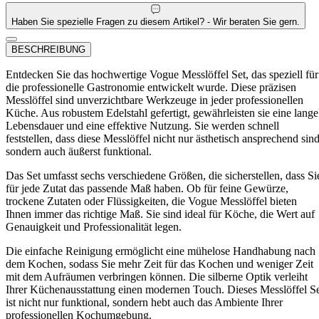
Haben Sie spezielle Fragen zu diesem Artikel? - Wir beraten Sie gern.
BESCHREIBUNG
Entdecken Sie das hochwertige Vogue Messlöffel Set, das speziell für
die professionelle Gastronomie entwickelt wurde. Diese präzisen
Messlöffel sind unverzichtbare Werkzeuge in jeder professionellen
Küche. Aus robustem Edelstahl gefertigt, gewährleisten sie eine lange
Lebensdauer und eine effektive Nutzung. Sie werden schnell
feststellen, dass diese Messlöffel nicht nur ästhetisch ansprechend sind
sondern auch äußerst funktional.
Das Set umfasst sechs verschiedene Größen, die sicherstellen, dass Si
für jede Zutat das passende Maß haben. Ob für feine Gewürze,
trockene Zutaten oder Flüssigkeiten, die Vogue Messlöffel bieten
Ihnen immer das richtige Maß. Sie sind ideal für Köche, die Wert auf
Genauigkeit und Professionalität legen.
Die einfache Reinigung ermöglicht eine mühelose Handhabung nach
dem Kochen, sodass Sie mehr Zeit für das Kochen und weniger Zeit
mit dem Aufräumen verbringen können. Die silberne Optik verleiht
Ihrer Küchenausstattung einen modernen Touch. Dieses Messlöffel S
ist nicht nur funktional, sondern hebt auch das Ambiente Ihrer
professionellen Kochumgebung.