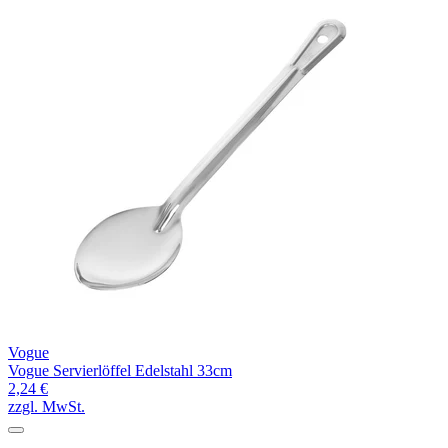
Vogue
Vogue Servierlöffel Edelstahl 33cm
2,24 €
zzgl. MwSt.