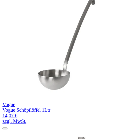
Vogue
Vogue Schöpflöffel 1Ltr
14,07 €
zzgl. MwSt.