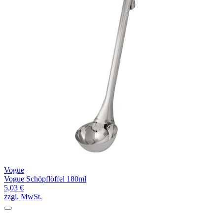
Vogue
Vogue Schöpflöffel 180ml
5,03 €
zzgl. MwSt.