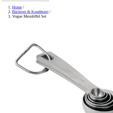
Home
/
Bäckerei & Konditorei
/
Vogue Messlöffel Set