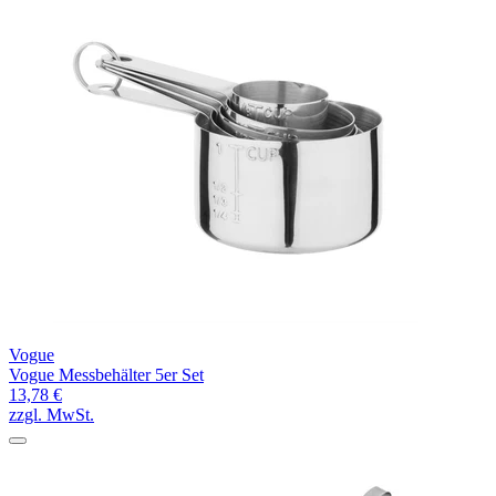
Vogue
Vogue Messbehälter 5er Set
13,78 €
zzgl. MwSt.