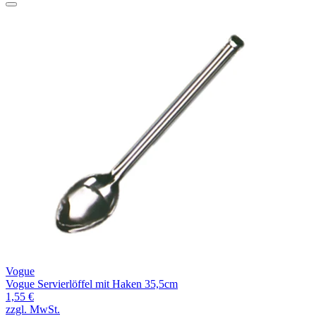
Vogue
Vogue Servierlöffel mit Haken 35,5cm
1,55 €
zzgl. MwSt.