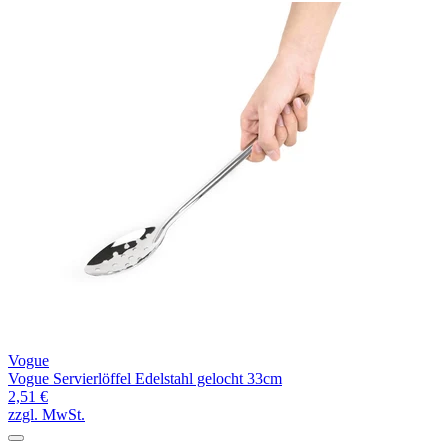
Vogue
Vogue Servierlöffel Edelstahl gelocht 33cm
2,51 €
zzgl. MwSt.