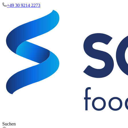
+49 30 9214 2273
Suchen