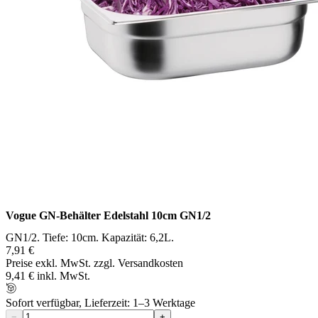
Vogue GN-Behälter Edelstahl 10cm GN1/2
GN1/2. Tiefe: 10cm. Kapazität: 6,2L.
7,91 €
Preise exkl. MwSt. zzgl. Versandkosten
9,41 € inkl. MwSt.
Sofort verfügbar, Lieferzeit: 1–3 Werktage
−
+