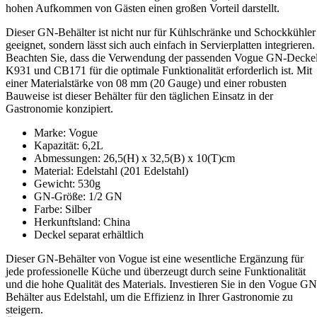
hohen Aufkommen von Gästen einen großen Vorteil darstellt.
Dieser GN-Behälter ist nicht nur für Kühlschränke und Schockkühler
geeignet, sondern lässt sich auch einfach in Servierplatten integrieren.
Beachten Sie, dass die Verwendung der passenden Vogue GN-Decke
K931 und CB171 für die optimale Funktionalität erforderlich ist. Mit
einer Materialstärke von 08 mm (20 Gauge) und einer robusten
Bauweise ist dieser Behälter für den täglichen Einsatz in der
Gastronomie konzipiert.
Marke: Vogue
Kapazität: 6,2L
Abmessungen: 26,5(H) x 32,5(B) x 10(T)cm
Material: Edelstahl (201 Edelstahl)
Gewicht: 530g
GN-Größe: 1/2 GN
Farbe: Silber
Herkunftsland: China
Deckel separat erhältlich
Dieser GN-Behälter von Vogue ist eine wesentliche Ergänzung für
jede professionelle Küche und überzeugt durch seine Funktionalität
und die hohe Qualität des Materials. Investieren Sie in den Vogue GN
Behälter aus Edelstahl, um die Effizienz in Ihrer Gastronomie zu
steigern.