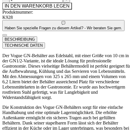
IN DEN WARENKORB LEGEN
Produktnummer:
K928
Haben Sie spezielle Fragen zu diesem Artikel? - Wir beraten Sie gern.
BESCHREIBUNG
TECHNISCHE DATEN
Der Vogue GN-Behälter aus Edelstahl, mit einer Größe von 10 cm in
der GN1/2-Variante, ist die ideale Lösung für professionelle
Gastronomie. Dieses vielseitige Behältermodell ist perfekt geeignet fü
die Aufbewahrung, Kühlung und das Servieren von Lebensmitteln.
Mit den Abmessungen von 325 x 265 mm und einem Volumen von
6,2 Litern bietet der Behälter ausreichend Platz für verschiedene
Lebensmittelarten in der Gastronomie. Er wurde aus hochwertigem
rostfreiem Stahl gefertigt, was für Langlebigkeit und
Widerstandsfähigkeit sorgt.
Die Konstruktion des Vogue GN-Behälters sorgt für eine einfache
Handhabung und eine optimale Lagermöglichkeit. Die erhöhte
Außenkante ermöglicht ein sicheres Tragen auch bei gefüllten
Behältern. Dank seiner stapelbaren Form lässt sich der Behälter
effizient in der Küche oder im Lager unterbringen, was besonders bei