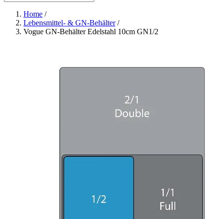
Home
/
Lebensmittel- & GN-Behälter
/
Vogue GN-Behälter Edelstahl 10cm GN1/2