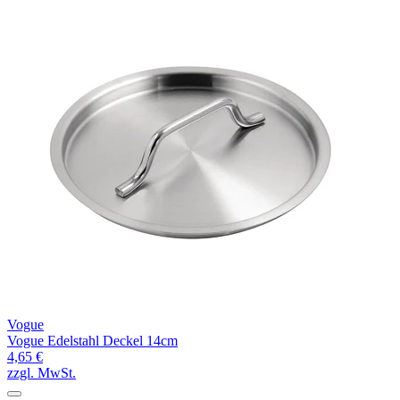
Vogue
Vogue Edelstahl Deckel 14cm
4,65 €
zzgl. MwSt.