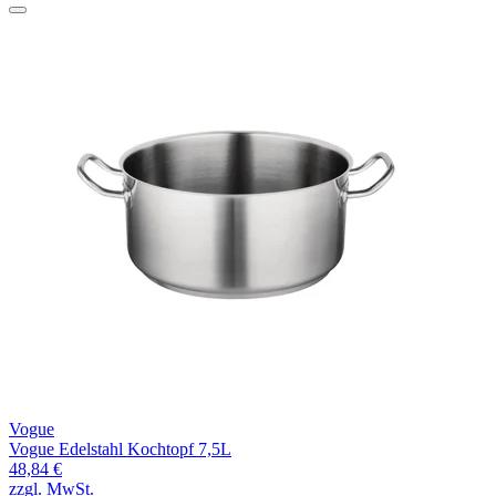
Vogue
Vogue Edelstahl Kochtopf 7,5L
48,84 €
zzgl. MwSt.