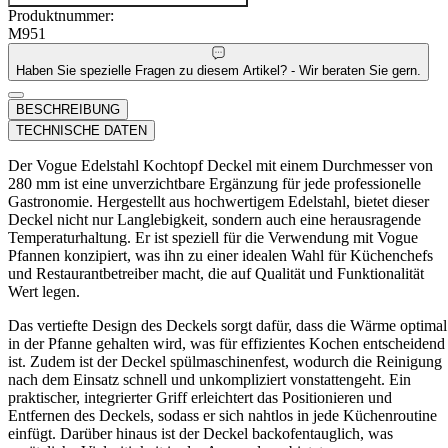
Produktnummer:
M951
Haben Sie spezielle Fragen zu diesem Artikel? - Wir beraten Sie gern.
BESCHREIBUNG
TECHNISCHE DATEN
Der Vogue Edelstahl Kochtopf Deckel mit einem Durchmesser von
280 mm ist eine unverzichtbare Ergänzung für jede professionelle
Gastronomie. Hergestellt aus hochwertigem Edelstahl, bietet dieser
Deckel nicht nur Langlebigkeit, sondern auch eine herausragende
Temperaturhaltung. Er ist speziell für die Verwendung mit Vogue
Pfannen konzipiert, was ihn zu einer idealen Wahl für Küchenchefs
und Restaurantbetreiber macht, die auf Qualität und Funktionalität
Wert legen.
Das vertiefte Design des Deckels sorgt dafür, dass die Wärme optimal
in der Pfanne gehalten wird, was für effizientes Kochen entscheidend
ist. Zudem ist der Deckel spülmaschinenfest, wodurch die Reinigung
nach dem Einsatz schnell und unkompliziert vonstattengeht. Ein
praktischer, integrierter Griff erleichtert das Positionieren und
Entfernen des Deckels, sodass er sich nahtlos in jede Küchenroutine
einfügt. Darüber hinaus ist der Deckel backofentauglich, was