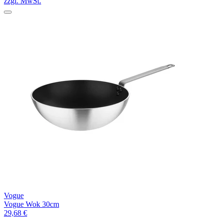
zzgl. MwSt.
Vogue
Vogue Wok 30cm
29,68 €