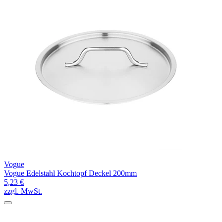
Vogue
Vogue Edelstahl Kochtopf Deckel 200mm
5,23 €
zzgl. MwSt.