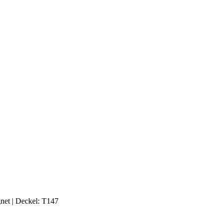
gnet | Deckel: T147