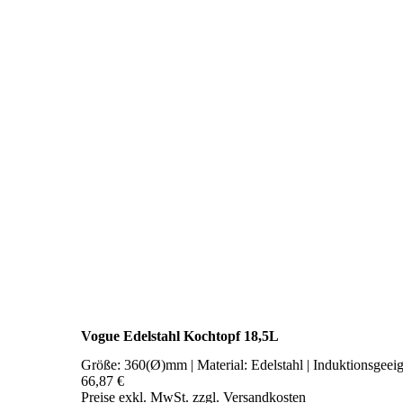
Vogue Edelstahl Kochtopf 18,5L
Größe: 360(Ø)mm | Material: Edelstahl | Induktionsgeei
66,87 €
Preise exkl. MwSt. zzgl. Versandkosten