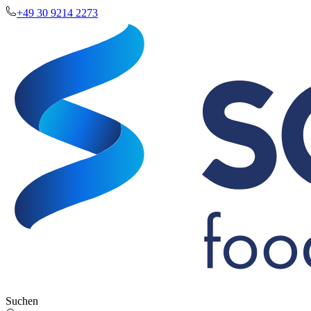
+49 30 9214 2273
Suchen