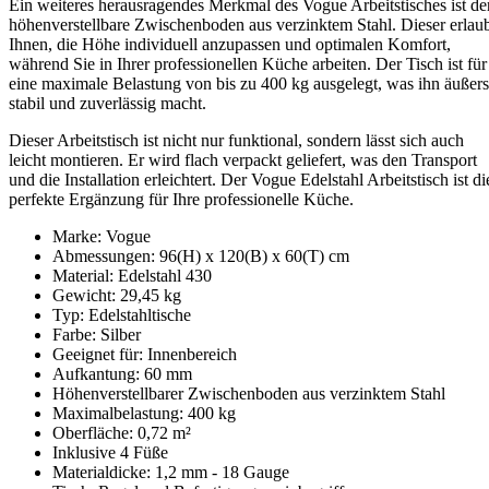
Ein weiteres herausragendes Merkmal des Vogue Arbeitstisches ist de
höhenverstellbare Zwischenboden aus verzinktem Stahl. Dieser erlau
Ihnen, die Höhe individuell anzupassen und optimalen Komfort,
während Sie in Ihrer professionellen Küche arbeiten. Der Tisch ist für
eine maximale Belastung von bis zu 400 kg ausgelegt, was ihn äußers
stabil und zuverlässig macht.
Dieser Arbeitstisch ist nicht nur funktional, sondern lässt sich auch
leicht montieren. Er wird flach verpackt geliefert, was den Transport
und die Installation erleichtert. Der Vogue Edelstahl Arbeitstisch ist di
perfekte Ergänzung für Ihre professionelle Küche.
Marke: Vogue
Abmessungen: 96(H) x 120(B) x 60(T) cm
Material: Edelstahl 430
Gewicht: 29,45 kg
Typ: Edelstahltische
Farbe: Silber
Geeignet für: Innenbereich
Aufkantung: 60 mm
Höhenverstellbarer Zwischenboden aus verzinktem Stahl
Maximalbelastung: 400 kg
Oberfläche: 0,72 m²
Inklusive 4 Füße
Materialdicke: 1,2 mm - 18 Gauge