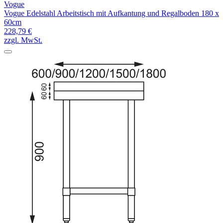
Vogue
Vogue Edelstahl Arbeitstisch mit Aufkantung und Regalboden 180 x
60cm
228,79 €
zzgl. MwSt.