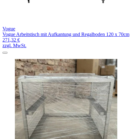
Vogue
Vogue Arbeitstisch mit Aufkantung und Regalboden 120 x 70cm
271,32 €
zzgl. MwSt.