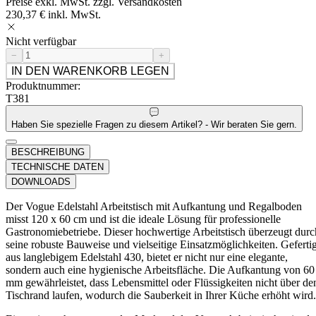
Preise exkl. MwSt. zzgl. Versandkosten
230,37 € inkl. MwSt.
Nicht verfügbar
−
+
IN DEN WARENKORB LEGEN
Produktnummer:
T381
Haben Sie spezielle Fragen zu diesem Artikel? - Wir beraten Sie gern.
BESCHREIBUNG
TECHNISCHE DATEN
DOWNLOADS
Der Vogue Edelstahl Arbeitstisch mit Aufkantung und Regalboden
misst 120 x 60 cm und ist die ideale Lösung für professionelle
Gastronomiebetriebe. Dieser hochwertige Arbeitstisch überzeugt durc
seine robuste Bauweise und vielseitige Einsatzmöglichkeiten. Gefertig
aus langlebigem Edelstahl 430, bietet er nicht nur eine elegante,
sondern auch eine hygienische Arbeitsfläche. Die Aufkantung von 60
mm gewährleistet, dass Lebensmittel oder Flüssigkeiten nicht über de
Tischrand laufen, wodurch die Sauberkeit in Ihrer Küche erhöht wird.