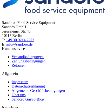
Sandoro | Food Service Equipment
Sandoro GmbH
Jerusalemer Str. 43
10117 Berlin
T:
+49 30 9214 2273
E:
info@sandoro.de
Kundenservice
Versandbedingungen
Zahlungsbedingungen
Retouren
Allgemein
Impressum
Datenschutzerklärung
Allgemeine Geschäftsbedingungen
Über uns
Sandoro Gastro-Blog
Newsletter