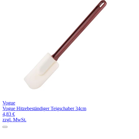
Vogue
Vogue Hitzebeständiger Teigschaber 34cm
4,83 €
zzgl. MwSt.