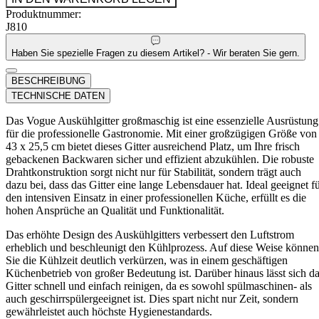
Produktnummer:
J810
Haben Sie spezielle Fragen zu diesem Artikel? - Wir beraten Sie gern.
BESCHREIBUNG
TECHNISCHE DATEN
Das Vogue Auskühlgitter großmaschig ist eine essenzielle Ausrüstung
für die professionelle Gastronomie. Mit einer großzügigen Größe von
43 x 25,5 cm bietet dieses Gitter ausreichend Platz, um Ihre frisch
gebackenen Backwaren sicher und effizient abzukühlen. Die robuste
Drahtkonstruktion sorgt nicht nur für Stabilität, sondern trägt auch
dazu bei, dass das Gitter eine lange Lebensdauer hat. Ideal geeignet f
den intensiven Einsatz in einer professionellen Küche, erfüllt es die
hohen Ansprüche an Qualität und Funktionalität.
Das erhöhte Design des Auskühlgitters verbessert den Luftstrom
erheblich und beschleunigt den Kühlprozess. Auf diese Weise können
Sie die Kühlzeit deutlich verkürzen, was in einem geschäftigen
Küchenbetrieb von großer Bedeutung ist. Darüber hinaus lässt sich d
Gitter schnell und einfach reinigen, da es sowohl spülmaschinen- als
auch geschirrspülergeeignet ist. Dies spart nicht nur Zeit, sondern
gewährleistet auch höchste Hygienestandards.