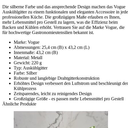
Die silberne Farbe und das ansprechende Design machen das Vogue
Auskühlgitter zu einem funktionalen und eleganten Accessoire in jede
professionellen Küche. Die großzügigen Maße erlauben es Ihnen,
mehr Lebensmittel pro Gestell zu lagern, was die Effizienz beim
Backen und Kühlen erhöht. Vertrauen Sie auf die Marke Vogue, die
für hochwertige Gastronomieutensilien bekannt ist.
Marke: Vogue
Abmessungen: 25,4 cm (B) x 43,2 cm (L)
Innenmaße: 43,2 cm (B)
Material: Metall
Gewicht: 220 g
Typ: Auskühlgitter
Farbe: Silber
Robuste und langlebige Drahtgitterkonstruktion
Erhöhtes Design verbessert den Luftstrom und beschleunigt de
Kühlprozess
Zeitsparendes, leicht zu reinigendes Design
Großzügige Größe - es passen mehr Lebensmittel pro Gestell
Ähnliche Produkte