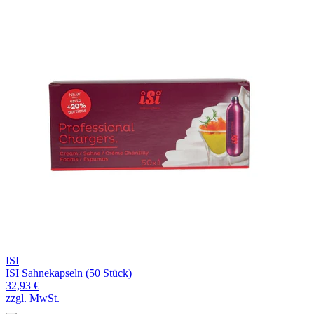
ISI
ISI Sahnekapseln (50 Stück)
32,93 €
zzgl. MwSt.