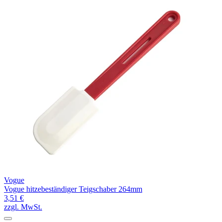
Vogue
Vogue hitzebeständiger Teigschaber 264mm
3,51 €
zzgl. MwSt.