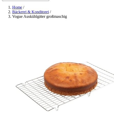
Home
/
Bäckerei & Konditorei
/
Vogue Auskühlgitter großmaschig