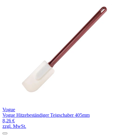
Vogue
Vogue Hitzebeständiger Teigschaber 405mm
8,26 €
zzgl. MwSt.