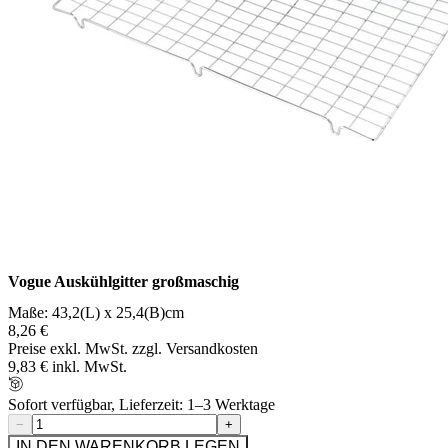
Vogue Auskühlgitter großmaschig
Maße: 43,2(L) x 25,4(B)cm
8,26 €
Preise exkl. MwSt. zzgl. Versandkosten
9,83 € inkl. MwSt.
Sofort verfügbar, Lieferzeit: 1–3 Werktage
−
+
IN DEN WARENKORB LEGEN