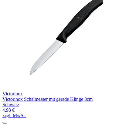
Victorinox
Victorinox Schälmesser mit gerade Klinge 8cm
Schwarz
4,93 €
zzgl. MwSt.