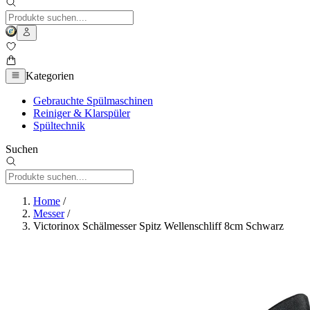
Kategorien
Gebrauchte Spülmaschinen
Reiniger & Klarspüler
Spültechnik
Suchen
Home
/
Messer
/
Victorinox Schälmesser Spitz Wellenschliff 8cm Schwarz