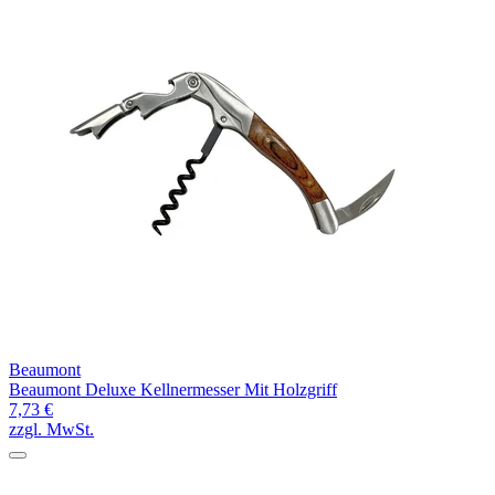
Beaumont
Beaumont Deluxe Kellnermesser Mit Holzgriff
7,73 €
zzgl. MwSt.