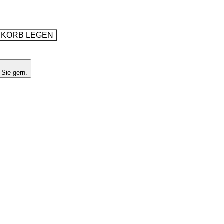
NKORB LEGEN
 Sie gern.