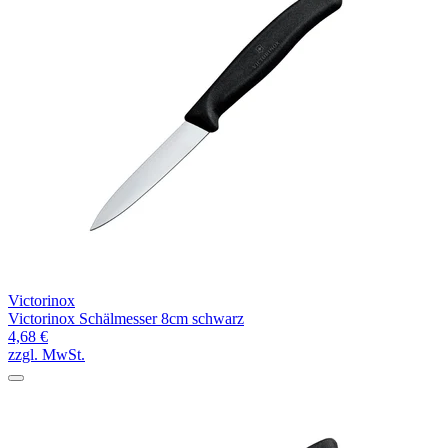
Victorinox
Victorinox Schälmesser 8cm schwarz
4,68 €
zzgl. MwSt.