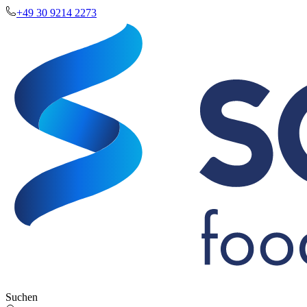
+49 30 9214 2273
Suchen