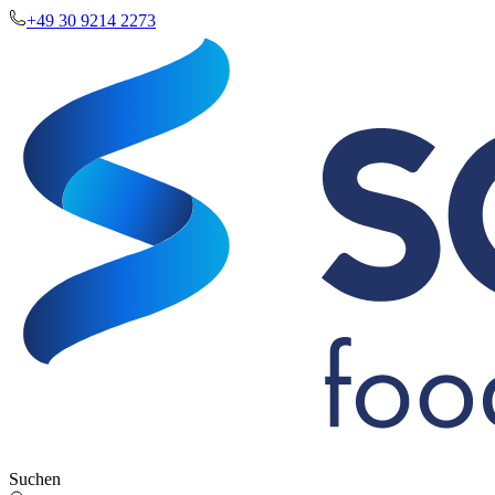
+49 30 9214 2273
Suchen