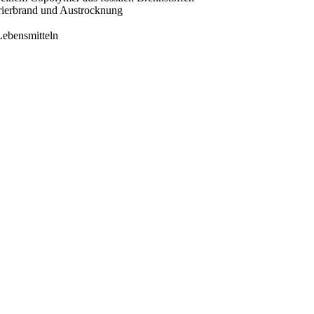
rierbrand und Austrocknung
Lebensmitteln