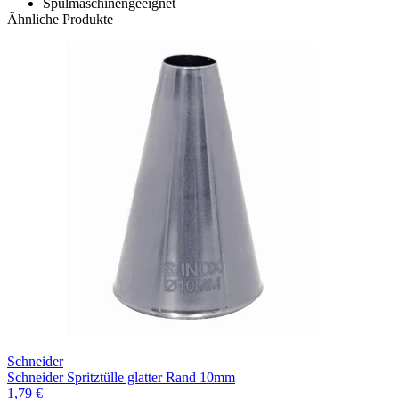
Spülmaschinengeeignet
Ähnliche Produkte
Schneider
Schneider Spritztülle glatter Rand 10mm
1,79 €