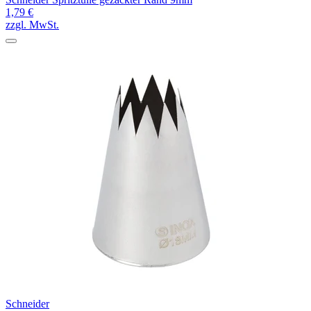
1,79 €
zzgl. MwSt.
Schneider