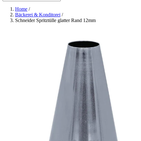
Home
/
Bäckerei & Konditorei
/
Schneider Spritztülle glatter Rand 12mm