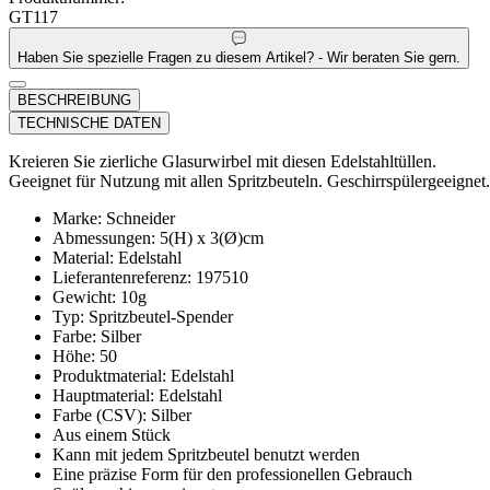
GT117
Haben Sie spezielle Fragen zu diesem Artikel? - Wir beraten Sie gern.
BESCHREIBUNG
TECHNISCHE DATEN
Kreieren Sie zierliche Glasurwirbel mit diesen Edelstahltüllen.
Geeignet für Nutzung mit allen Spritzbeuteln. Geschirrspülergeeignet.
Marke: Schneider
Abmessungen: 5(H) x 3(Ø)cm
Material: Edelstahl
Lieferantenreferenz: 197510
Gewicht: 10g
Typ: Spritzbeutel-Spender
Farbe: Silber
Höhe: 50
Produktmaterial: Edelstahl
Hauptmaterial: Edelstahl
Farbe (CSV): Silber
Aus einem Stück
Kann mit jedem Spritzbeutel benutzt werden
Eine präzise Form für den professionellen Gebrauch