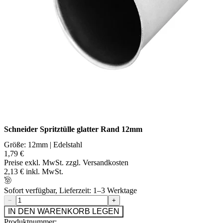
Schneider Spritztülle glatter Rand 12mm
Größe: 12mm | Edelstahl
1,79 €
Preise exkl. MwSt. zzgl. Versandkosten
2,13 € inkl. MwSt.
Sofort verfügbar, Lieferzeit: 1–3 Werktage
−
+
IN DEN WARENKORB LEGEN
Produktnummer: