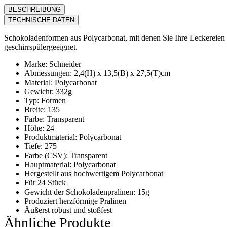
BESCHREIBUNG
TECHNISCHE DATEN
Schokoladenformen aus Polycarbonat, mit denen Sie Ihre Leckereien kr
geschirrspülergeeignet.
Marke: Schneider
Abmessungen: 2,4(H) x 13,5(B) x 27,5(T)cm
Material: Polycarbonat
Gewicht: 332g
Typ: Formen
Breite: 135
Farbe: Transparent
Höhe: 24
Produktmaterial: Polycarbonat
Tiefe: 275
Farbe (CSV): Transparent
Hauptmaterial: Polycarbonat
Hergestellt aus hochwertigem Polycarbonat
Für 24 Stück
Gewicht der Schokoladenpralinen: 15g
Produziert herzförmige Pralinen
Äußerst robust und stoßfest
Ähnliche Produkte