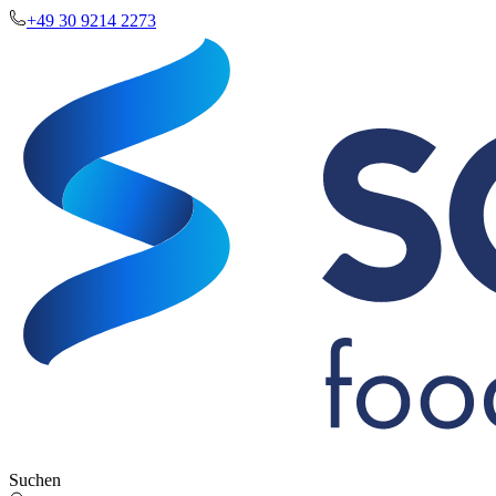
+49 30 9214 2273
Suchen