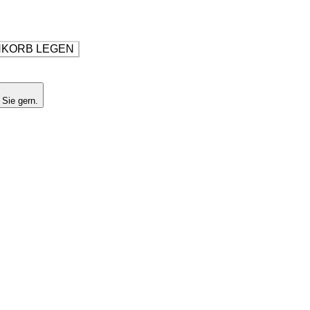
NKORB LEGEN
 Sie gern.