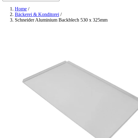
Home
/
Bäckerei & Konditorei
/
Schneider Aluminium Backblech 530 x 325mm