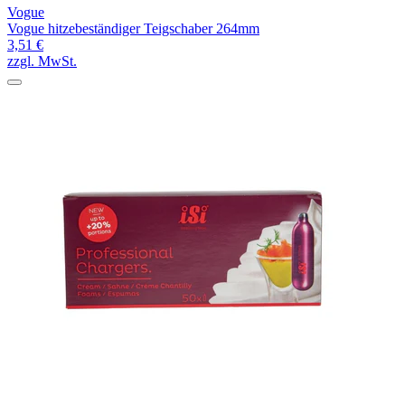
Vogue
Vogue hitzebeständiger Teigschaber 264mm
3,51 €
zzgl. MwSt.