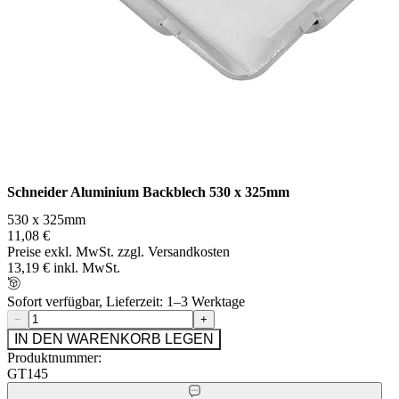
Schneider Aluminium Backblech 530 x 325mm
530 x 325mm
11,08 €
Preise exkl. MwSt. zzgl. Versandkosten
13,19 € inkl. MwSt.
Sofort verfügbar, Lieferzeit: 1–3 Werktage
−
+
IN DEN WARENKORB LEGEN
Produktnummer:
GT145