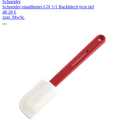
Schneider
Schneider emailliertes GN 1/1 Backblech 6cm tief
48,28 €
zzgl. MwSt.