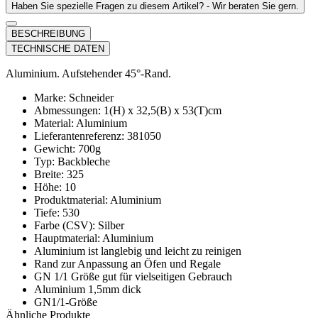
Haben Sie spezielle Fragen zu diesem Artikel? - Wir beraten Sie gern.
BESCHREIBUNG
TECHNISCHE DATEN
Aluminium. Aufstehender 45°-Rand.
Marke: Schneider
Abmessungen: 1(H) x 32,5(B) x 53(T)cm
Material: Aluminium
Lieferantenreferenz: 381050
Gewicht: 700g
Typ: Backbleche
Breite: 325
Höhe: 10
Produktmaterial: Aluminium
Tiefe: 530
Farbe (CSV): Silber
Hauptmaterial: Aluminium
Aluminium ist langlebig und leicht zu reinigen
Rand zur Anpassung an Öfen und Regale
GN 1/1 Größe gut für vielseitigen Gebrauch
Aluminium 1,5mm dick
GN1/1-Größe
Ähnliche Produkte