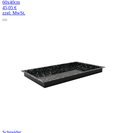
60x40cm
45,05 €
zzgl. MwSt.
Schneider