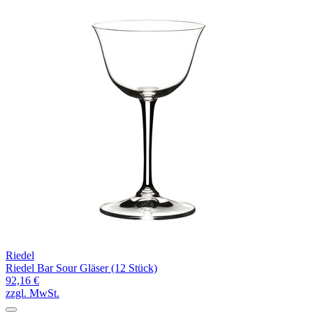
Riedel
Riedel Bar Sour Gläser (12 Stück)
92,16 €
zzgl. MwSt.