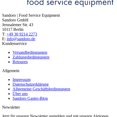
Sandoro | Food Service Equipment
Sandoro GmbH
Jerusalemer Str. 43
10117 Berlin
T:
+49 30 9214 2273
E:
info@sandoro.de
Kundenservice
Versandbedingungen
Zahlungsbedingungen
Retouren
Allgemein
Impressum
Datenschutzerklärung
Allgemeine Geschäftsbedingungen
Über uns
Sandoro Gastro-Blog
Newsletter
Jetzt für unseren Newsletter anmelden und mit unseren Aktionen