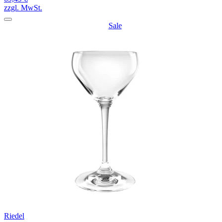
zzgl. MwSt.
Sale
Riedel