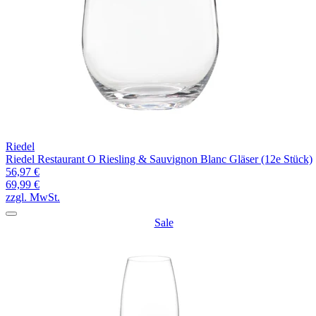
Riedel
Riedel Restaurant O Riesling & Sauvignon Blanc Gläser (12e Stück)
56,97 €
69,99 €
zzgl. MwSt.
Sale