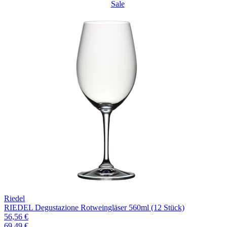
Sale
Riedel
RIEDEL Degustazione Rotweingläser 560ml (12 Stück)
56,56 €
69,49 €