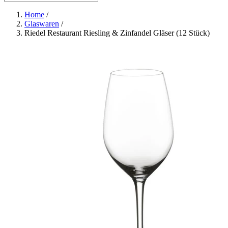
Home
/
Glaswaren
/
Riedel Restaurant Riesling & Zinfandel Gläser (12 Stück)