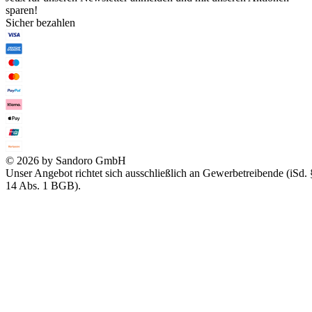
sparen!
Sicher bezahlen
© 2026 by Sandoro GmbH
Unser Angebot richtet sich ausschließlich an Gewerbetreibende (iSd. 
14 Abs. 1 BGB).