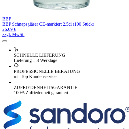
BBP
BBP Schnapsgläser CE-markiert 2,5cl (100 Stück)
26,69 €
zzgl. MwSt.
SCHNELLE LIEFERUNG
Lieferung 1-3 Werktage
PROFESSIONELLE BERATUNG
mit Top Kundenservice
ZUFRIEDENHEITSGARANTIE
100% Zufriedenheit garantiert