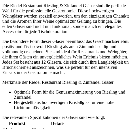
Die Riedel Restaurant Riesling & Zinfandel Gläser sind die perfekte
Wahl für die professionelle Gastronomie. Diese hochwertigen
Weingläser wurden speziell entworfen, um den einzigartigen Charakt
und die Aromen Ihrer Weine optimal zur Geltung zu bringen. Die
edlen Gläser sind nicht nur funktional, sondern auch ein elegantes
Accessoire für jede Tischdekoration.
Die besondere Form dieser Gläser beeinflusst das Geschmackserlebni
positiv und lässt sowohl Riesling als auch Zinfandel seidig und
vollmundig erscheinen. Sie sind ideal für Restaurants und Weingüter,
die ihren Gästen ein unvergleichliches Wein Erlebnis bieten möchten.
Jedes Set besteht aus 12 Gläsern, die sich durch ihre Langlebigkeit u
Bruchsicherheit auszeichnen, was sie perfekt für den intensiven
Einsatz in der Gastronomie macht.
Merkmale der Riedel Restaurant Riesling & Zinfandel Gläser:
Optimale Form für die Genussmaximierung von Riesling und
Zinfandel
Hergestellt aus hochwertigem Kristallglas für eine hohe
Lichtdurchlässigkeit
Die relevanten Spezifikationen der Gläser sind wie folgt:
Produkt
Details