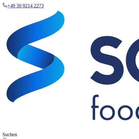
+49 30 9214 2273
Suchen