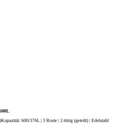
 600L
azität: 600/376L | 3 Roste | 2-türig (geteilt) | Edelstahl