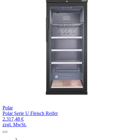
Polar
Polar Serie U Fleisch Reifer
2.317,48 €
zzgl. MwSt.