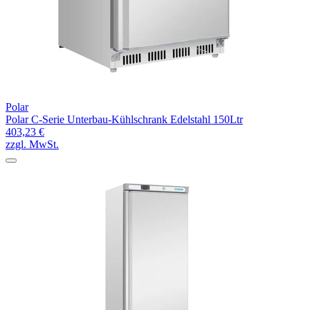
Polar
Polar C-Serie Unterbau-Kühlschrank Edelstahl 150Ltr
403,23 €
zzgl. MwSt.