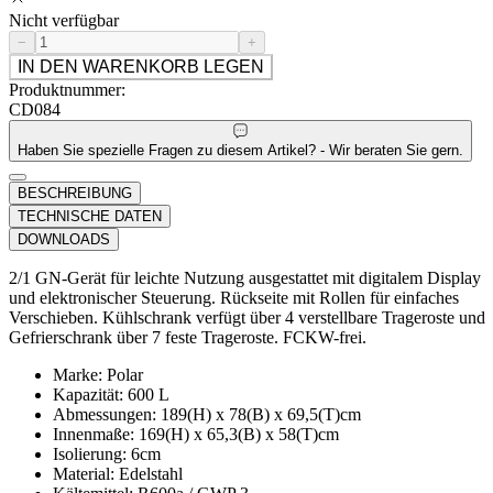
Nicht verfügbar
−
+
IN DEN WARENKORB LEGEN
Produktnummer:
CD084
Haben Sie spezielle Fragen zu diesem Artikel? - Wir beraten Sie gern.
BESCHREIBUNG
TECHNISCHE DATEN
DOWNLOADS
2/1 GN-Gerät für leichte Nutzung ausgestattet mit digitalem Display
und elektronischer Steuerung. Rückseite mit Rollen für einfaches
Verschieben. Kühlschrank verfügt über 4 verstellbare Trageroste und
Gefrierschrank über 7 feste Trageroste. FCKW-frei.
Marke: Polar
Kapazität: 600 L
Abmessungen: 189(H) x 78(B) x 69,5(T)cm
Innenmaße: 169(H) x 65,3(B) x 58(T)cm
Isolierung: 6cm
Material: Edelstahl