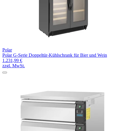
Polar
Polar G-Serie Doppeltür-Kühlschrank für Bier und Wein
1.231,99 €
zzgl. MwSt.