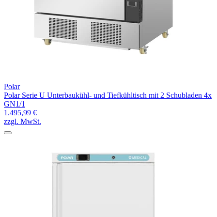
Polar
Polar Serie U Unterbaukühl- und Tiefkühltisch mit 2 Schubladen 4x
GN1/1
1.495,99 €
zzgl. MwSt.