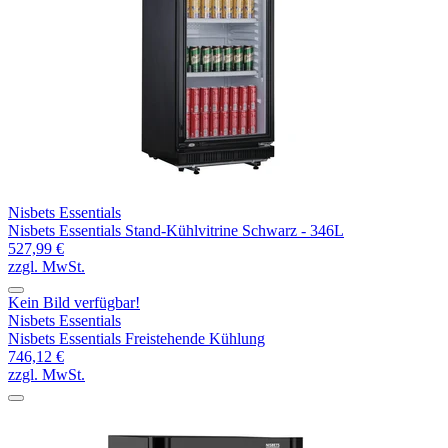
Nisbets Essentials
Nisbets Essentials Stand-Kühlvitrine Schwarz - 346L
527,99 €
zzgl. MwSt.
Kein Bild verfügbar!
Nisbets Essentials
Nisbets Essentials Freistehende Kühlung
746,12 €
zzgl. MwSt.