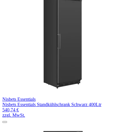
Nisbets Essentials
Nisbets Essentials Standkühlschrank Schwarz 400Ltr
540,74 €
zzgl. MwSt.