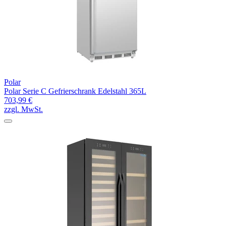
Polar
Polar Serie C Gefrierschrank Edelstahl 365L
703,99 €
zzgl. MwSt.