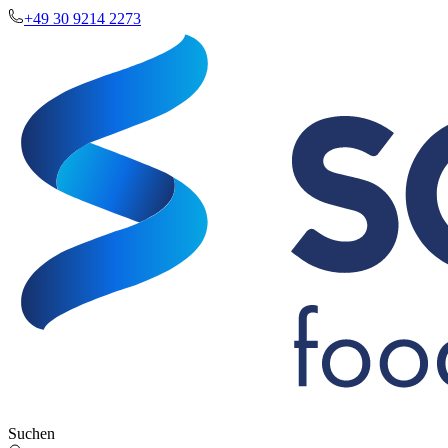
+49 30 9214 2273
Suchen