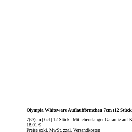
Olympia Whiteware Auflaufförmchen 7cm (12 Stück
7(Ø)cm | 6cl | 12 Stück | Mit lebenslanger Garantie auf K
18,01 €
Preise exkl. MwSt. zzgl. Versandkosten