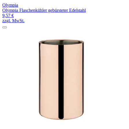
Olympia
Olympia Flaschenkühler gebürsteter Edelstahl
9,57 €
zzgl. MwSt.