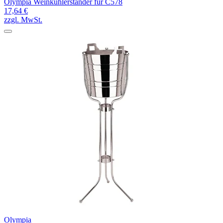
Olympia Weinkühlerständer für C578
17,64 €
zzgl. MwSt.
Olympia