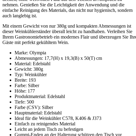
nehmen. Genießen Sie die Leichtigkeit der Anwendung und die
einfache Reinigung des Materials, das nicht nur hygienisch, sondern
auch langlebig ist.
Mit einem Gewicht von nur 380g und kompakten Abmessungen ist
dieser Weinkühlerständer überall leicht zu handhaben. Verleihen Sie
Ihrem Gastronomiebetrieb ein modernes Flair und überzeugen Sie Ihr
Gäste mit perfekt gekühltem Wein.
Marke: Olympia
Abmessungen: 17,7(H) x 19,3(B) x 50(T) cm
Material: Edelstahl
Gewicht: 380g
Typ: Weinkühler
Breite: 193
Farbe: Silber
Höhe: 177
Produktmaterial: Edelstahl
Tiefe: 500
Farbe (CSV): Silber
Hauptmaterial: Edelstahl
Ideal für die Weinkühler C578, K406 & J373
Einfach zu reinigendes Material
Leicht an jedem Tisch zu befestigen
Gummi-Enden an der Halterung schützen den Tisch vor