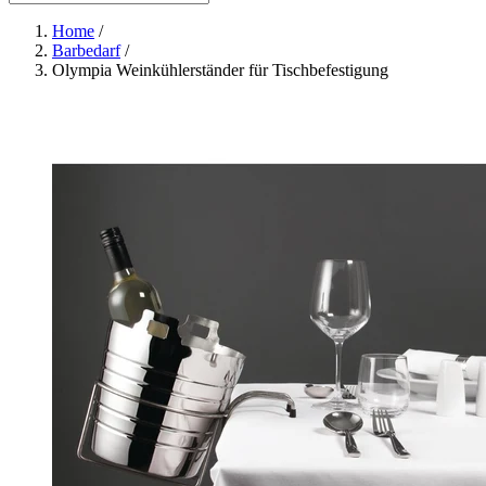
Home
/
Barbedarf
/
Olympia Weinkühlerständer für Tischbefestigung