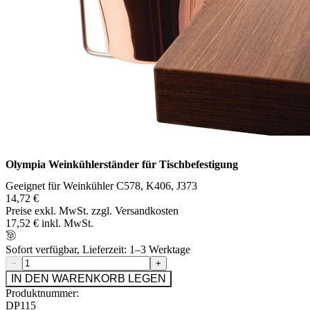
Olympia Weinkühlerständer für Tischbefestigung
Geeignet für Weinkühler C578, K406, J373
14,72 €
Preise exkl. MwSt. zzgl. Versandkosten
17,52 € inkl. MwSt.
Sofort verfügbar, Lieferzeit: 1–3 Werktage
−
+
IN DEN WARENKORB LEGEN
Produktnummer:
DP115