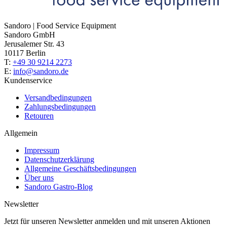
Sandoro | Food Service Equipment
Sandoro GmbH
Jerusalemer Str. 43
10117 Berlin
T:
+49 30 9214 2273
E:
info@sandoro.de
Kundenservice
Versandbedingungen
Zahlungsbedingungen
Retouren
Allgemein
Impressum
Datenschutzerklärung
Allgemeine Geschäftsbedingungen
Über uns
Sandoro Gastro-Blog
Newsletter
Jetzt für unseren Newsletter anmelden und mit unseren Aktionen