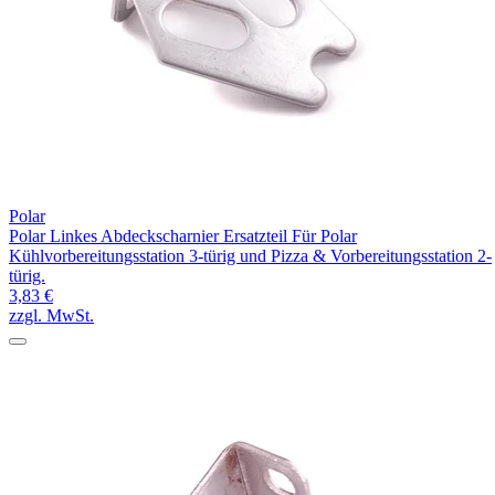
Polar
Polar Linkes Abdeckscharnier Ersatzteil Für Polar
Kühlvorbereitungsstation 3-türig und Pizza & Vorbereitungsstation 2-
türig.
3,83 €
zzgl. MwSt.