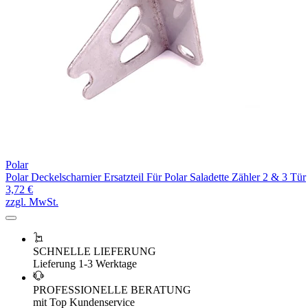
Polar
Polar Deckelscharnier Ersatzteil Für Polar Saladette Zähler 2 & 3 Tür
3,72 €
zzgl. MwSt.
SCHNELLE LIEFERUNG
Lieferung 1-3 Werktage
PROFESSIONELLE BERATUNG
mit Top Kundenservice