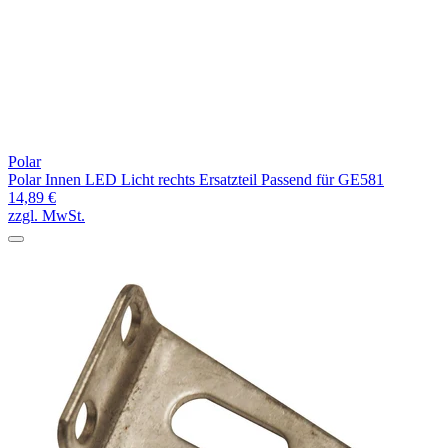
Polar
Polar Innen LED Licht rechts Ersatzteil Passend für GE581
14,89 €
zzgl. MwSt.