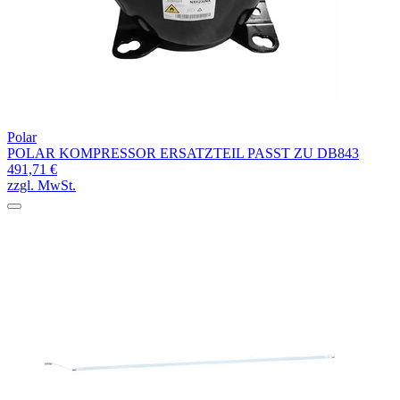
Polar
POLAR KOMPRESSOR ERSATZTEIL PASST ZU DB843
491,71 €
zzgl. MwSt.