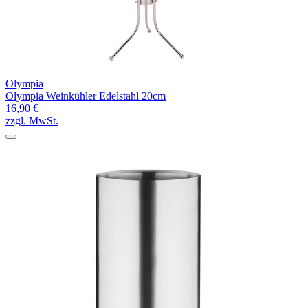
Olympia
Olympia Weinkühler Edelstahl 20cm
16,90 €
zzgl. MwSt.