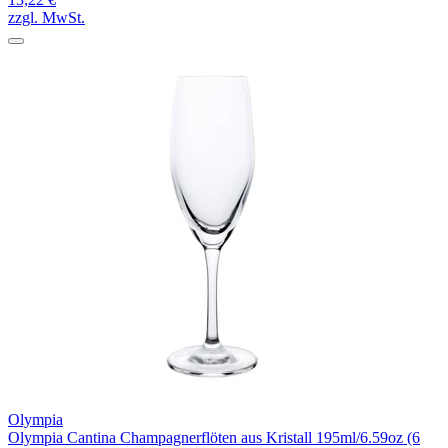
zzgl. MwSt.
Olympia
Olympia Cantina Champagnerflöten aus Kristall 195ml/6.59oz (6