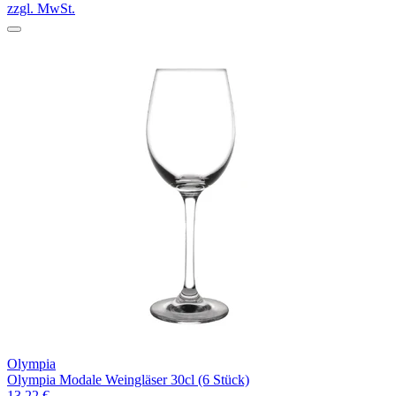
zzgl. MwSt.
Olympia
Olympia Modale Weingläser 30cl (6 Stück)
13,22 €