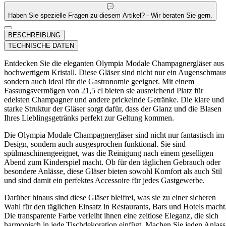
Haben Sie spezielle Fragen zu diesem Artikel? - Wir beraten Sie gern.
BESCHREIBUNG
TECHNISCHE DATEN
Entdecken Sie die eleganten Olympia Modale Champagnergläser aus
hochwertigem Kristall. Diese Gläser sind nicht nur ein Augenschmaus
sondern auch ideal für die Gastronomie geeignet. Mit einem
Fassungsvermögen von 21,5 cl bieten sie ausreichend Platz für
edelsten Champagner und andere prickelnde Getränke. Die klare und
starke Struktur der Gläser sorgt dafür, dass der Glanz und die Blasen
Ihres Lieblingsgetränks perfekt zur Geltung kommen.
Die Olympia Modale Champagnergläser sind nicht nur fantastisch im
Design, sondern auch ausgesprochen funktional. Sie sind
spülmaschinengeeignet, was die Reinigung nach einem geselligen
Abend zum Kinderspiel macht. Ob für den täglichen Gebrauch oder
besondere Anlässe, diese Gläser bieten sowohl Komfort als auch Stil
und sind damit ein perfektes Accessoire für jedes Gastgewerbe.
Darüber hinaus sind diese Gläser bleifrei, was sie zu einer sicheren
Wahl für den täglichen Einsatz in Restaurants, Bars und Hotels macht
Die transparente Farbe verleiht ihnen eine zeitlose Eleganz, die sich
harmonisch in jede Tischdekoration einfügt. Machen Sie jeden Anlass