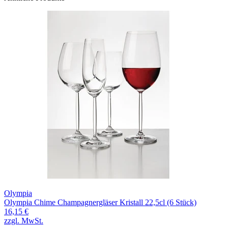
Olympia
Olympia Chime Champagnergläser Kristall 22,5cl (6 Stück)
16,15 €
zzgl. MwSt.