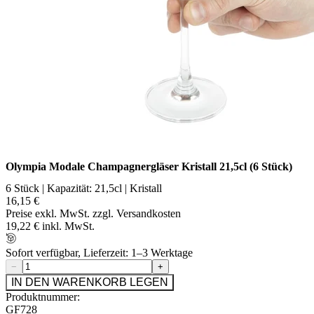
Olympia Modale Champagnergläser Kristall 21,5cl (6 Stück)
6 Stück | Kapazität: 21,5cl | Kristall
16,15 €
Preise exkl. MwSt. zzgl. Versandkosten
19,22 € inkl. MwSt.
Sofort verfügbar, Lieferzeit: 1–3 Werktage
−
+
IN DEN WARENKORB LEGEN
Produktnummer:
GF728