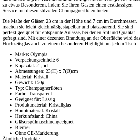
zu etwas Besonderem, indem Sie Ihren Gästen einen erstklassigen
Service mit diesen stilvollen Champagnerflöten bieten.
Die Maße der Gläser, 23 cm in der Höhe und 7 cm im Durchmesser,
machen sie leicht gleichmäßig stapelbar und platzsparend. Sie sind
perfekt geeignet für entspannte Anlässe, bei denen Stil und Qualität
gefragt sind. Mit einer dezenten Brandung an der Oberfläche wird da
Hochzeitsglas auch zu einem besonderen Highlight auf jedem Tisch.
Marke: Olympia
Verpackungseinheit: 6
Kapazität: 21,5cl
Abmessungen: 23(H) x 7(Ø)cm
Material: Kristall
Gewicht: 150g
Typ: Champagnerflöten
Farbe: Transparent
Geeignet für: Lässig
Produktmaterial: Kristallglas
Hauptmaterial: Kristall
Herkunftsland: China
Gläserspülmaschinengeeignet
Bleifrei
Ohne CE-Markierung
Ähnliche Produkte