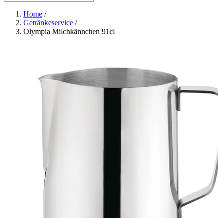
Home
/
Getränkeservice
/
Olympia Milchkännchen 91cl