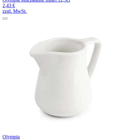
2,43 €
zzgl. MwSt.
Olympia