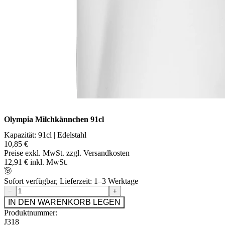
Olympia Milchkännchen 91cl
Kapazität: 91cl | Edelstahl
10,85 €
Preise exkl. MwSt. zzgl. Versandkosten
12,91 € inkl. MwSt.
Sofort verfügbar, Lieferzeit: 1–3 Werktage
−
+
IN DEN WARENKORB LEGEN
Produktnummer:
J318