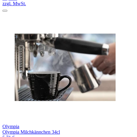
zzgl. MwSt.
Olympia
Olympia Milchkännchen 34cl