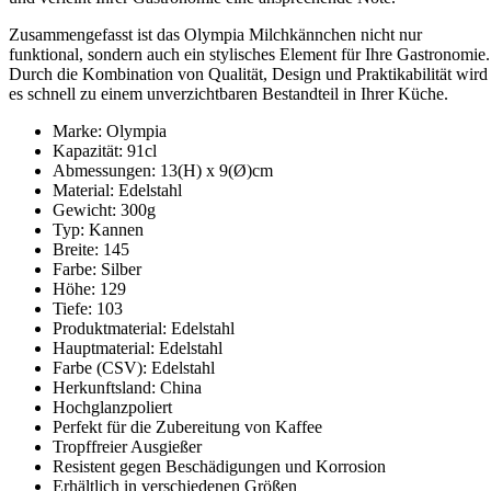
Zusammengefasst ist das Olympia Milchkännchen nicht nur
funktional, sondern auch ein stylisches Element für Ihre Gastronomie.
Durch die Kombination von Qualität, Design und Praktikabilität wird
es schnell zu einem unverzichtbaren Bestandteil in Ihrer Küche.
Marke: Olympia
Kapazität: 91cl
Abmessungen: 13(H) x 9(Ø)cm
Material: Edelstahl
Gewicht: 300g
Typ: Kannen
Breite: 145
Farbe: Silber
Höhe: 129
Tiefe: 103
Produktmaterial: Edelstahl
Hauptmaterial: Edelstahl
Farbe (CSV): Edelstahl
Herkunftsland: China
Hochglanzpoliert
Perfekt für die Zubereitung von Kaffee
Tropffreier Ausgießer
Resistent gegen Beschädigungen und Korrosion
Erhältlich in verschiedenen Größen