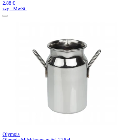
2,88 €
zzgl. MwSt.
Olympia
Olympia Milchkanne mittel 12,5cl