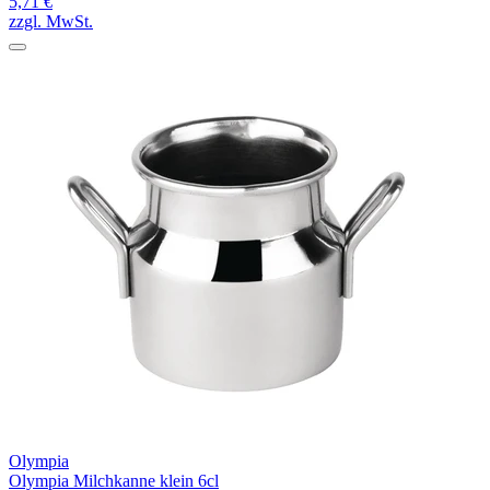
5,71 €
zzgl. MwSt.
Olympia
Olympia Milchkanne klein 6cl