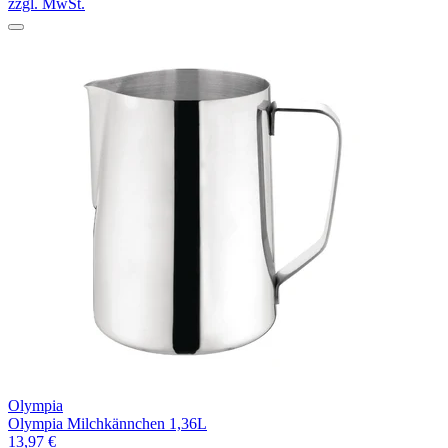
zzgl. MwSt.
Olympia
Olympia Milchkännchen 1,36L
13,97 €