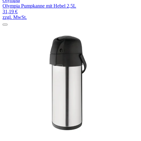
Olympia
Olympia Pumpkanne mit Hebel 2,5L
31,19 €
zzgl. MwSt.