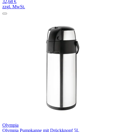
32,68 €
zzgl. MwSt.
Olympia
Olympia Pumpkanne mit Drückknopf 5L