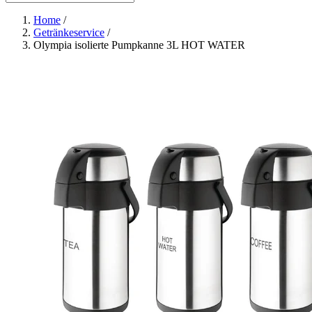
Home
/
Getränkeservice
/
Olympia isolierte Pumpkanne 3L HOT WATER