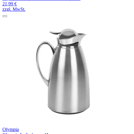
21,99 €
zzgl. MwSt.
Olympia