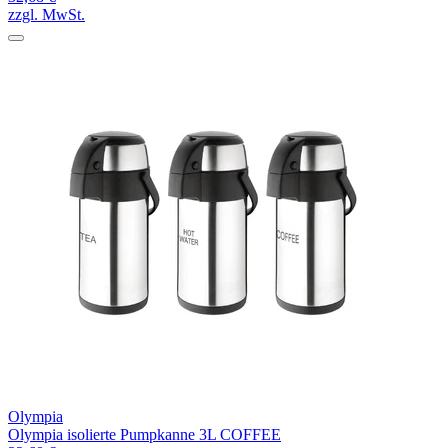
zzgl. MwSt.
Olympia
Olympia isolierte Pumpkanne 3L COFFEE