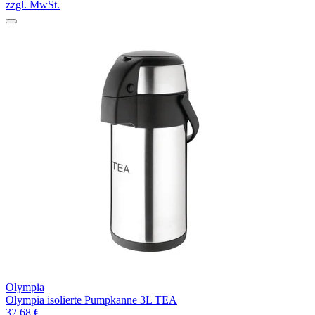
zzgl. MwSt.
Olympia
Olympia isolierte Pumpkanne 3L TEA
32,68 €