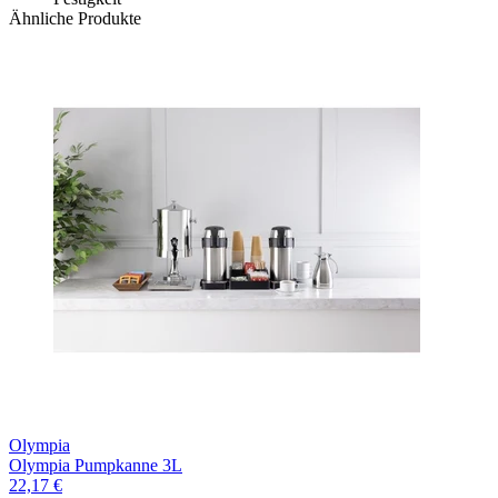
Ähnliche Produkte
Olympia
Olympia Pumpkanne 3L
22,17 €