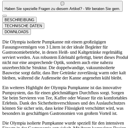
Haben Sie spezielle Fragen zu diesem Artikel? - Wir beraten Sie gern.
BESCHREIBUNG
TECHNISCHE DATEN
DOWNLOADS
Die Olympia isolierte Pumpkanne mit einem großzügigen
Fassungsvermögen von 3 Litern ist der ideale Begleiter für
Gastronomiebetriebe, in denen Heiß- und Kaltgetränke regelmäßig
serviert werden. Aus robustem Edelstahl gefertigt, bietet dieses Produ
nicht nur eine ansprechende Optik, sondern auch eine nahezu
unzerbrechliche Struktur. Die doppelwandige, vakuumisolierte
Bauweise sorgt dafür, dass Ihre Getränke zuverlässig warm oder kalt
bleiben, während die Außenseite der Kanne angenehm kühl bleibt.
Ein weiteres Highlight der Olympia Pumpkanne ist das innovative
Pumpsystem, das für einen gleichmäßigen Durchfluss sorgt. Sorgen
Sie beim Servieren von Tee, Kaffee oder Wasser für ein komfortables
Erlebnis. Dank des Sicherheitsverschlusses und des Auslaufschutzes
können Sie sicher sein, dass keine Flüssigkeit verschüttet wird, was
besonders in geschäftigen Gastronomien von großem Vorteil ist.
Die Olympia isolierte Pumpkanne wurde speziell für den intensiven