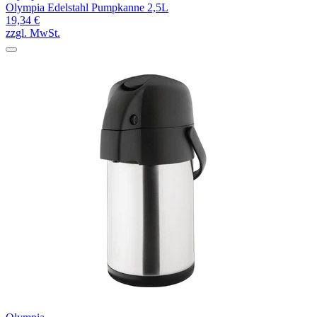
Olympia Edelstahl Pumpkanne 2,5L
19,34 €
zzgl. MwSt.