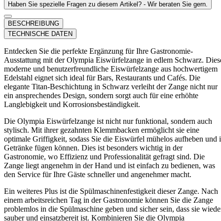
Haben Sie spezielle Fragen zu diesem Artikel? - Wir beraten Sie gern.
BESCHREIBUNG
TECHNISCHE DATEN
Entdecken Sie die perfekte Ergänzung für Ihre Gastronomie-
Ausstattung mit der Olympia Eiswürfelzange in edlem Schwarz. Dies
moderne und benutzerfreundliche Eiswürfelzange aus hochwertigem
Edelstahl eignet sich ideal für Bars, Restaurants und Cafés. Die
elegante Titan-Beschichtung in Schwarz verleiht der Zange nicht nur
ein ansprechendes Design, sondern sorgt auch für eine erhöhte
Langlebigkeit und Korrosionsbeständigkeit.
Die Olympia Eiswürfelzange ist nicht nur funktional, sondern auch
stylisch. Mit ihrer gezahnten Klemmbacken ermöglicht sie eine
optimale Griffigkeit, sodass Sie die Eiswürfel mühelos aufheben und 
Getränke fügen können. Dies ist besonders wichtig in der
Gastronomie, wo Effizienz und Professionalität gefragt sind. Die
Zange liegt angenehm in der Hand und ist einfach zu bedienen, was
den Service für Ihre Gäste schneller und angenehmer macht.
Ein weiteres Plus ist die Spülmaschinenfestigkeit dieser Zange. Nach
einem arbeitsreichen Tag in der Gastronomie können Sie die Zange
problemlos in die Spülmaschine geben und sicher sein, dass sie wiede
sauber und einsatzbereit ist. Kombinieren Sie die Olympia