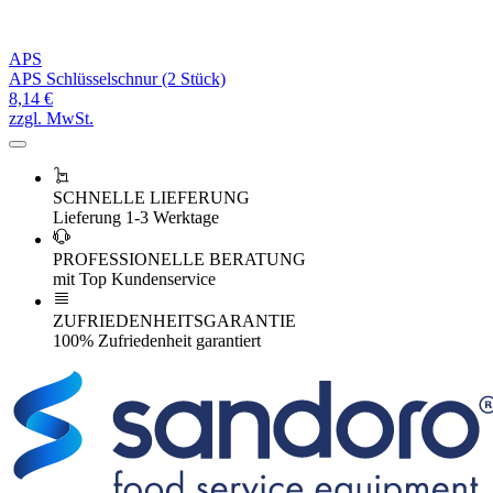
APS
APS Schlüsselschnur (2 Stück)
8,14 €
zzgl. MwSt.
SCHNELLE LIEFERUNG
Lieferung 1-3 Werktage
PROFESSIONELLE BERATUNG
mit Top Kundenservice
ZUFRIEDENHEITSGARANTIE
100% Zufriedenheit garantiert