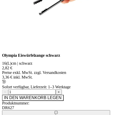
Olympia Eiswürfelzange schwarz
16(L)cm | schwarz
2,82 €
Preise exkl. MwSt. zzgl. Versandkosten
3,36 € inkl. MwSt.
Sofort verfügbar, Lieferzeit: 1–3 Werktage
−
+
IN DEN WARENKORB LEGEN
Produktnummer:
DR627