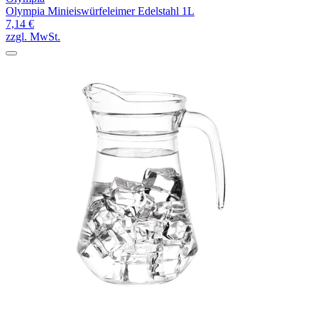
Olympia Minieiswürfeleimer Edelstahl 1L
7,14 €
zzgl. MwSt.