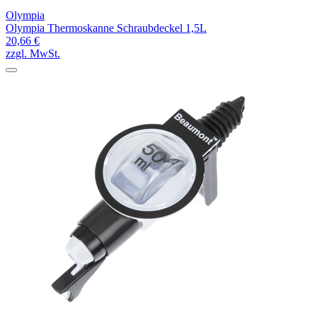
Olympia
Olympia Thermoskanne Schraubdeckel 1,5L
20,66 €
zzgl. MwSt.