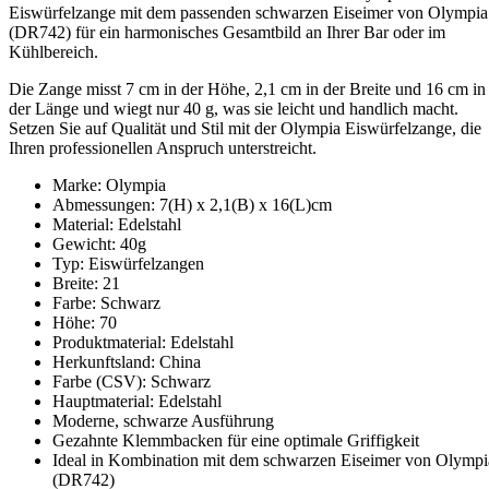
Eiswürfelzange mit dem passenden schwarzen Eiseimer von Olympia
(DR742) für ein harmonisches Gesamtbild an Ihrer Bar oder im
Kühlbereich.
Die Zange misst 7 cm in der Höhe, 2,1 cm in der Breite und 16 cm in
der Länge und wiegt nur 40 g, was sie leicht und handlich macht.
Setzen Sie auf Qualität und Stil mit der Olympia Eiswürfelzange, die
Ihren professionellen Anspruch unterstreicht.
Marke: Olympia
Abmessungen: 7(H) x 2,1(B) x 16(L)cm
Material: Edelstahl
Gewicht: 40g
Typ: Eiswürfelzangen
Breite: 21
Farbe: Schwarz
Höhe: 70
Produktmaterial: Edelstahl
Herkunftsland: China
Farbe (CSV): Schwarz
Hauptmaterial: Edelstahl
Moderne, schwarze Ausführung
Gezahnte Klemmbacken für eine optimale Griffigkeit
Ideal in Kombination mit dem schwarzen Eiseimer von Olympi
(DR742)