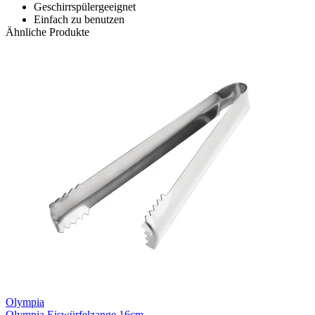
Geschirrspülergeeignet
Einfach zu benutzen
Ähnliche Produkte
Olympia
Olympia Eiswürfelzange 16cm