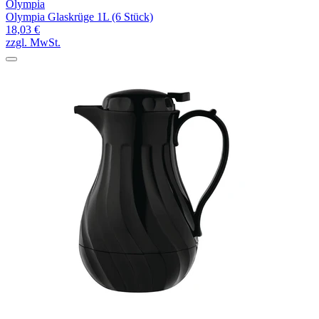
Olympia
Olympia Glaskrüge 1L (6 Stück)
18,03 €
zzgl. MwSt.