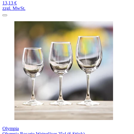
13,13 €
zzgl. MwSt.
Olympia
Olympia Rosario Weingläser 25cl (6 Stück)