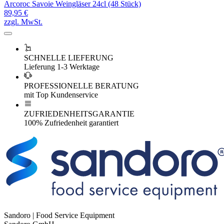
Arcoroc Savoie Weingläser 24cl (48 Stück)
89,95 €
zzgl. MwSt.
SCHNELLE LIEFERUNG
Lieferung 1-3 Werktage
PROFESSIONELLE BERATUNG
mit Top Kundenservice
ZUFRIEDENHEITSGARANTIE
100% Zufriedenheit garantiert
Sandoro | Food Service Equipment