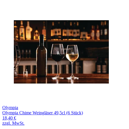
Olympia
Olympia Chime Weingläser 49,5cl (6 Stück)
18,40 €
zzgl. MwSt.