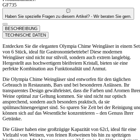
GF735
Haben Sie spezielle Fragen zu diesem Artikel? - Wir beraten Sie gern.
BESCHREIBUNG
TECHNISCHE DATEN
Entdecken Sie die eleganten Olympia Chime Weingläser in einem Set
von 6 Stück, ideal für Gastronomiebetriebe! Diese modernen
Weingläser sind nicht nur stilvoll, sondern auch extrem langlebig.
Hergestellt aus hochwertigem bleifreiem Kristall, bieten sie eine
perfekte Kombination aus Funktionalität und Anmut.
Die Olympia Chime Weingläser sind entworfen für den täglichen
Gebrauch in Restaurants, Bars und bei besonderen Anlässen. Ihr
transparentes Design gewährleistet, dass die Farben und Aromen Ihre
Weine optimal zur Geltung kommen. Sie sind nicht nur optisch
ansprechend, sondern auch besonders praktisch, da sie
spülmaschinengeeignet sind. So sparen Sie Zeit bei der Reinigung un
können sich auf das Wesentliche konzentrieren – den Genuss Ihrer
Getränke.
Die Gläser haben eine großzügige Kapazität von 62cl, ideal für eine
Vielzahl von Weinen, von feinen Rotweinen bis hin zu spritzigen