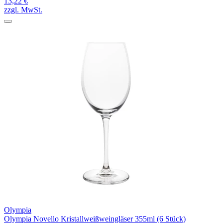
13,22 €
zzgl. MwSt.
Olympia
Olympia Novello Kristallweißweingläser 355ml (6 Stück)