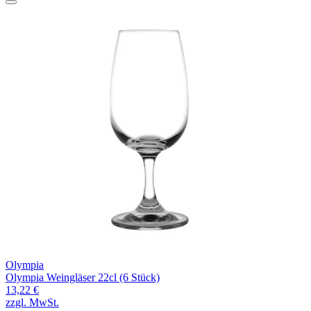
Olympia
Olympia Weingläser 22cl (6 Stück)
13,22 €
zzgl. MwSt.