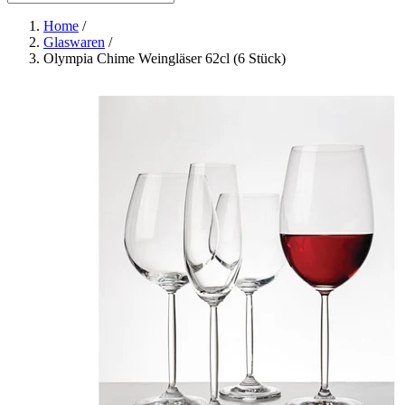
Home
/
Glaswaren
/
Olympia Chime Weingläser 62cl (6 Stück)