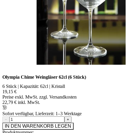
Olympia Chime Weingläser 62cl (6 Stück)
6 Stück | Kapazität: 62cl | Kristall
19,15 €
Preise exkl. MwSt. zzgl. Versandkosten
22,79 € inkl. MwSt.
Sofort verfügbar, Lieferzeit: 1–3 Werktage
−
+
IN DEN WARENKORB LEGEN
Produktnummer: