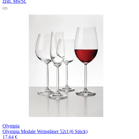
zzgl. MwSt.
Olympia
Olympia Modale Weingläser 52cl (6 Stück)
17,64 €