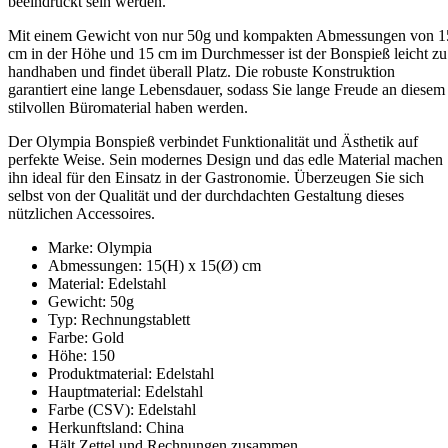
beeindruckt sein werden.
Mit einem Gewicht von nur 50g und kompakten Abmessungen von 1
cm in der Höhe und 15 cm im Durchmesser ist der Bonspieß leicht zu
handhaben und findet überall Platz. Die robuste Konstruktion
garantiert eine lange Lebensdauer, sodass Sie lange Freude an diesem
stilvollen Büromaterial haben werden.
Der Olympia Bonspieß verbindet Funktionalität und Ästhetik auf
perfekte Weise. Sein modernes Design und das edle Material machen
ihn ideal für den Einsatz in der Gastronomie. Überzeugen Sie sich
selbst von der Qualität und der durchdachten Gestaltung dieses
nützlichen Accessoires.
Marke: Olympia
Abmessungen: 15(H) x 15(Ø) cm
Material: Edelstahl
Gewicht: 50g
Typ: Rechnungstablett
Farbe: Gold
Höhe: 150
Produktmaterial: Edelstahl
Hauptmaterial: Edelstahl
Farbe (CSV): Edelstahl
Herkunftsland: China
Hält Zettel und Rechnungen zusammen