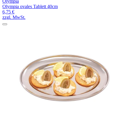
Olympia
Olympia ovales Tablett 40cm
6,75 €
zzgl. MwSt.