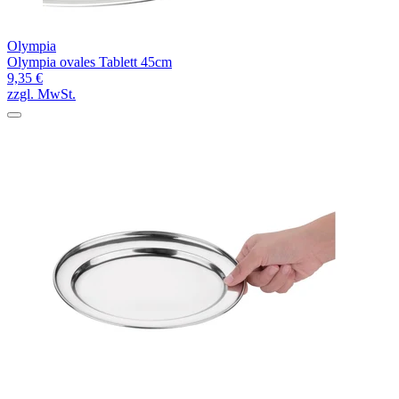
Olympia
Olympia ovales Tablett 45cm
9,35 €
zzgl. MwSt.