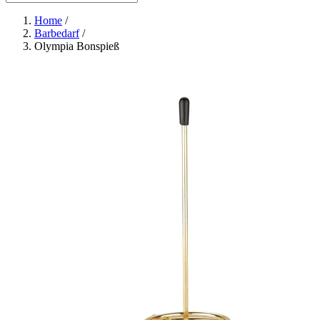
Home
/
Barbedarf
/
Olympia Bonspieß