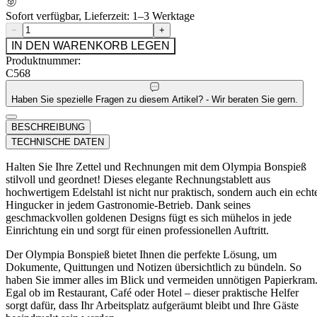
Sofort verfügbar, Lieferzeit: 1–3 Werktage
−
+
IN DEN WARENKORB LEGEN
Produktnummer:
C568
Haben Sie spezielle Fragen zu diesem Artikel? - Wir beraten Sie gern.
BESCHREIBUNG
TECHNISCHE DATEN
Halten Sie Ihre Zettel und Rechnungen mit dem Olympia Bonspieß
stilvoll und geordnet! Dieses elegante Rechnungstablett aus
hochwertigem Edelstahl ist nicht nur praktisch, sondern auch ein echt
Hingucker in jedem Gastronomie-Betrieb. Dank seines
geschmackvollen goldenen Designs fügt es sich mühelos in jede
Einrichtung ein und sorgt für einen professionellen Auftritt.
Der Olympia Bonspieß bietet Ihnen die perfekte Lösung, um
Dokumente, Quittungen und Notizen übersichtlich zu bündeln. So
haben Sie immer alles im Blick und vermeiden unnötigen Papierkram
Egal ob im Restaurant, Café oder Hotel – dieser praktische Helfer
sorgt dafür, dass Ihr Arbeitsplatz aufgeräumt bleibt und Ihre Gäste