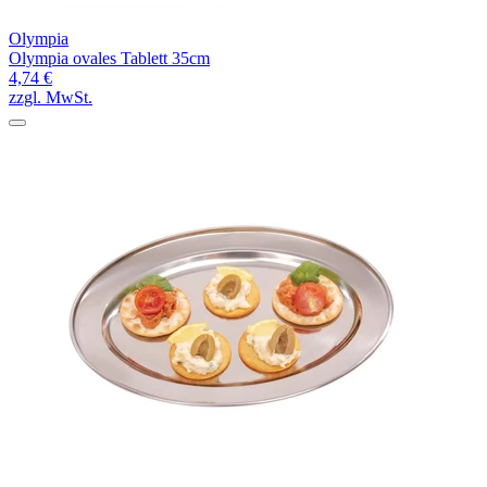
Olympia
Olympia ovales Tablett 35cm
4,74 €
zzgl. MwSt.