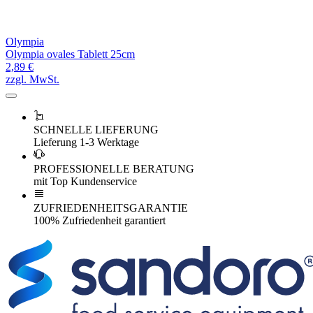
Olympia
Olympia ovales Tablett 25cm
2,89 €
zzgl. MwSt.
SCHNELLE LIEFERUNG
Lieferung 1-3 Werktage
PROFESSIONELLE BERATUNG
mit Top Kundenservice
ZUFRIEDENHEITSGARANTIE
100% Zufriedenheit garantiert