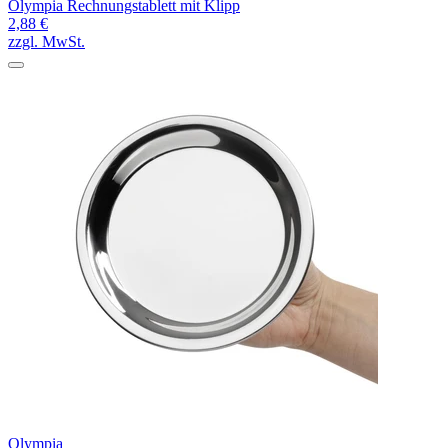
Olympia Rechnungstablett mit Klipp
2,88 €
zzgl. MwSt.
Olympia