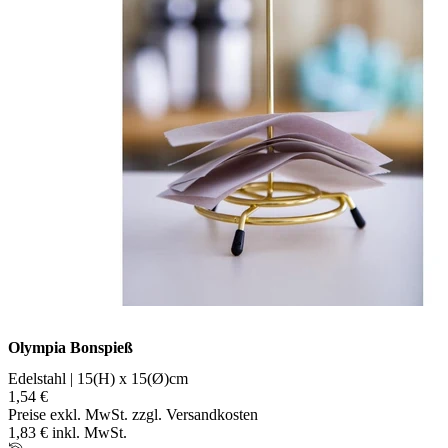
Olympia Bonspieß
Edelstahl | 15(H) x 15(Ø)cm
1,54 €
Preise exkl. MwSt. zzgl. Versandkosten
1,83 € inkl. MwSt.