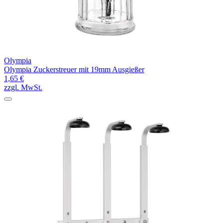
Olympia
Olympia Zuckerstreuer mit 19mm Ausgießer
1,65 €
zzgl. MwSt.