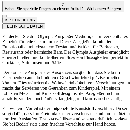
Haben Sie spezielle Fragen zu diesem Artikel? - Wir beraten Sie gern.
BESCHREIBUNG
TECHNISCHE DATEN
Entdecken Sie den Olympia Ausgießer Medium, ein unverzichtbares
Zubehör für jede Gastronomie. Dieser Ausgießer kombiniert
Funktionalität mit elegantem Design und ist ideal für Barkeeper,
Restaurants oder heimische Bars. Der Olympia Ausgießer ermöglicht
einen schnellen und kontrollierten Fluss von Flüssigkeiten, perfekt für
Cocktails, Spirituosen und Säfte.
Der konische Ausguss des Ausgießers sorgt dafür, dass Sie beim
Einschenken auch bei mittlerer Geschwindigkeit präzise arbeiten
können. Dies reduziert die Wahrscheinlichkeit von Verschüttungen u
macht das Servieren von Getränken zum Kinderspiel. Mit einem
robusten Metall- und Kunststoffdesign ist der Ausgießer nicht nur
attraktiv, sondern auch äußerst langlebig und korrosionsbeständig.
Ein weiterer Vorteil ist der mitgelieferte Kunststoffverschluss. Dieser
sorgt dafür, dass Ihre Getränke sicher verschlossen sind und schützt si
vor dem Auslaufen. Ersatzverschlüsse sind separat erhältlich, sodass
Sie bei Bedarf stets einen frischen Verschluss zur Hand haben.