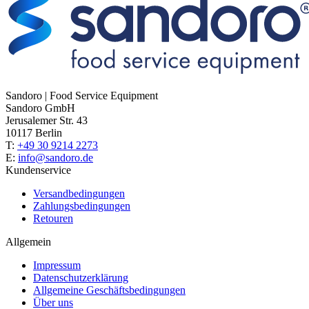
Sandoro | Food Service Equipment
Sandoro GmbH
Jerusalemer Str. 43
10117 Berlin
T:
+49 30 9214 2273
E:
info@sandoro.de
Kundenservice
Versandbedingungen
Zahlungsbedingungen
Retouren
Allgemein
Impressum
Datenschutzerklärung
Allgemeine Geschäftsbedingungen
Über uns