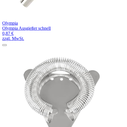
Olympia
Olympia Ausgießer schnell
0,87 €
zzgl. MwSt.