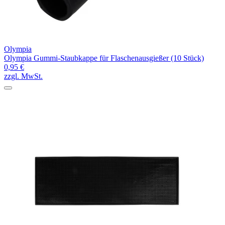
Olympia
Olympia Gummi-Staubkappe für Flaschenausgießer (10 Stück)
0,95 €
zzgl. MwSt.