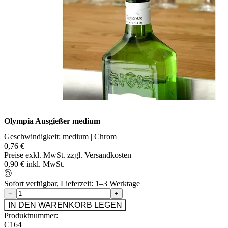
Olympia Ausgießer medium
Geschwindigkeit: medium | Chrom
0,76 €
Preise exkl. MwSt. zzgl. Versandkosten
0,90 € inkl. MwSt.
Sofort verfügbar, Lieferzeit: 1–3 Werktage
−
+
IN DEN WARENKORB LEGEN
Produktnummer:
C164