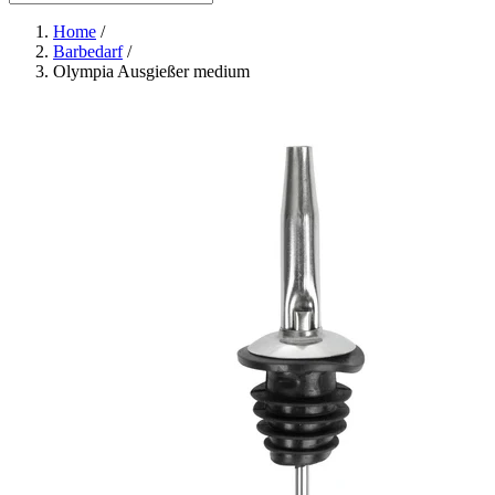
Home
/
Barbedarf
/
Olympia Ausgießer medium