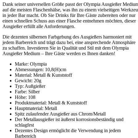
Dank seiner universellen Größe passt der Olympia Ausgießer Mediu
auf die meisten Flaschenhälse, was ihn zu einem vielseitigen Werkze
in jeder Bar macht. Ob Sie Drinks für Ihre Gäste zubereiten oder nur
einen schnellen Schuss aus einer Flasche entnehmen möchten, dieser
Ausgießer erfüllt alle Anforderungen.
Die dezenten silbernen Farbgebung des Ausgießers harmoniert mit
jedem Barbereich und trägt dazu bei, eine ansprechende Atmosphäre
zu schaffen. Investieren Sie in Qualität und Stil mit dem Olympia
Ausgießer Medium – Ihre Gäste werden es Ihnen danken!
Marke: Olympia
Abmessungen: 10,8(H)cm
Material: Metall & Kunststoff
Gewicht: 20g
Typ: Außgießer
Farbe: Silber
Höhe: 108
Produktmaterial: Metall & Kunststoff
Hauptmaterial: Metall
Spitz zulaufender Ausgießer aus Chrom/Metall
Der Metallausgießer ist äußerst korrosionsbeständig und
schlagfest
Dezentes Design ermöglicht die Verwendung in jedem
Barbereich