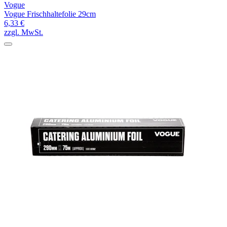
Vogue
Vogue Frischhaltefolie 29cm
6,33 €
zzgl. MwSt.