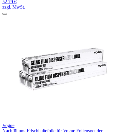
52,79 €
zzgl. MwSt.
Vogue
Nachfüllung Frischhaltefolie für Vogue Folienspender