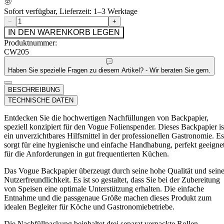
Sofort verfügbar, Lieferzeit: 1–3 Werktage
−
+
IN DEN WARENKORB LEGEN
Produktnummer:
CW205
Haben Sie spezielle Fragen zu diesem Artikel? - Wir beraten Sie gern.
BESCHREIBUNG
TECHNISCHE DATEN
Entdecken Sie die hochwertigen Nachfüllungen von Backpapier,
speziell konzipiert für den Vogue Folienspender. Dieses Backpapier is
ein unverzichtbares Hilfsmittel in der professionellen Gastronomie. Es
sorgt für eine hygienische und einfache Handhabung, perfekt geeigne
für die Anforderungen in gut frequentierten Küchen.
Das Vogue Backpapier überzeugt durch seine hohe Qualität und sein
Nutzerfreundlichkeit. Es ist so gestaltet, dass Sie bei der Zubereitung
von Speisen eine optimale Unterstützung erhalten. Die einfache
Entnahme und die passgenaue Größe machen dieses Produkt zum
idealen Begleiter für Köche und Gastronomiebetriebe.
Die Nachfüllpackung beinhaltet drei separat verpackte Rollen