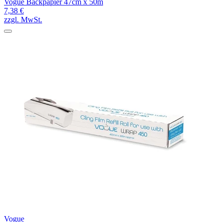
Vogue Backpapier 47cm x 50m
7,38 €
zzgl. MwSt.
Vogue