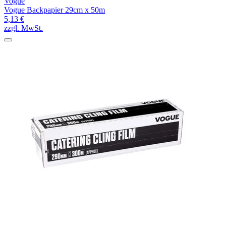
Vogue
Vogue Backpapier 29cm x 50m
5,13 €
zzgl. MwSt.