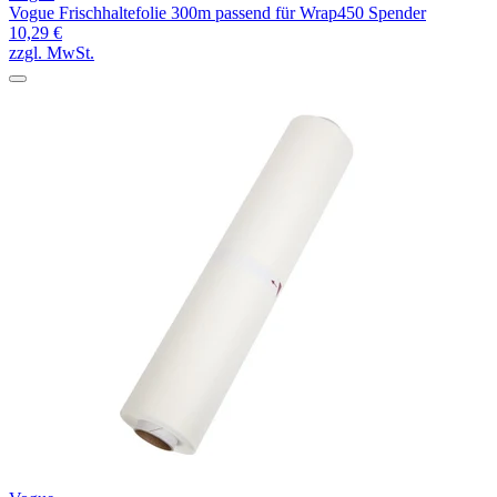
Vogue Frischhaltefolie 300m passend für Wrap450 Spender
10,29 €
zzgl. MwSt.