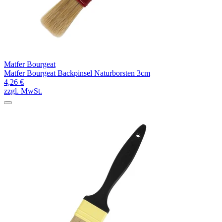
Matfer Bourgeat
Matfer Bourgeat Backpinsel Naturborsten 3cm
4,26 €
zzgl. MwSt.