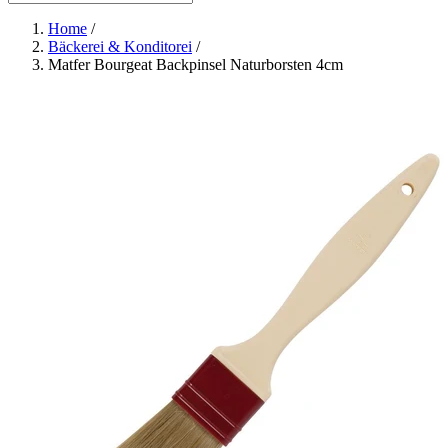
Home
/
Bäckerei & Konditorei
/
Matfer Bourgeat Backpinsel Naturborsten 4cm