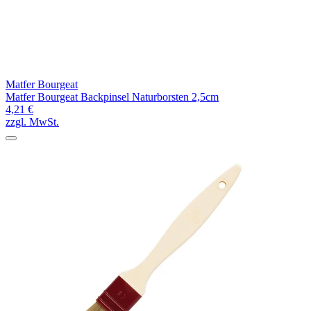
Matfer Bourgeat
Matfer Bourgeat Backpinsel Naturborsten 2,5cm
4,21 €
zzgl. MwSt.