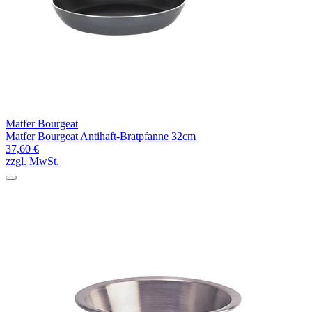
Matfer Bourgeat
Matfer Bourgeat Antihaft-Bratpfanne 32cm
37,60 €
zzgl. MwSt.