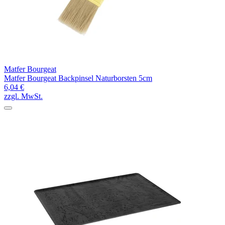
Matfer Bourgeat
Matfer Bourgeat Backpinsel Naturborsten 5cm
6,04 €
zzgl. MwSt.