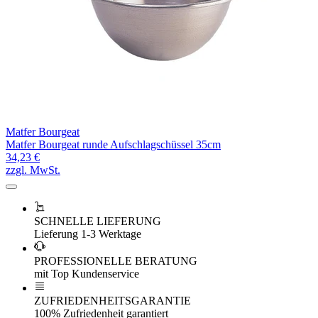
Matfer Bourgeat
Matfer Bourgeat runde Aufschlagschüssel 35cm
34,23 €
zzgl. MwSt.
SCHNELLE LIEFERUNG
Lieferung 1-3 Werktage
PROFESSIONELLE BERATUNG
mit Top Kundenservice
ZUFRIEDENHEITSGARANTIE
100% Zufriedenheit garantiert