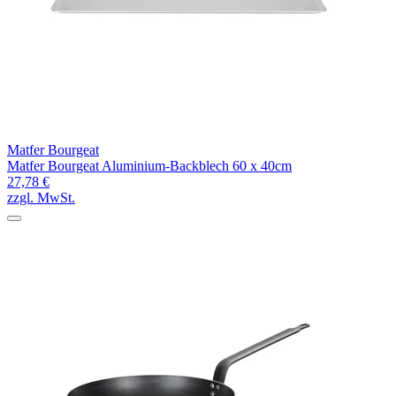
Matfer Bourgeat
Matfer Bourgeat Aluminium-Backblech 60 x 40cm
27,78 €
zzgl. MwSt.