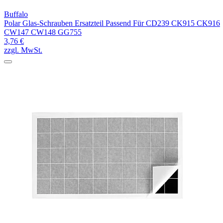
Buffalo
Polar Glas-Schrauben Ersatzteil Passend Für CD239 CK915 CK916
CW147 CW148 GG755
3,76 €
zzgl. MwSt.