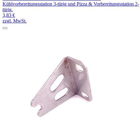
Kühlvorbereitungsstation 3-türig und Pizza & Vorbereitungsstation 2-
türig.
3,83 €
zzgl. MwSt.