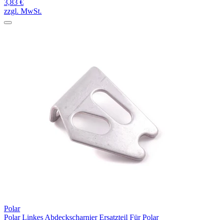
3,83 €
zzgl. MwSt.
Polar
Polar Linkes Abdeckscharnier Ersatzteil Für Polar