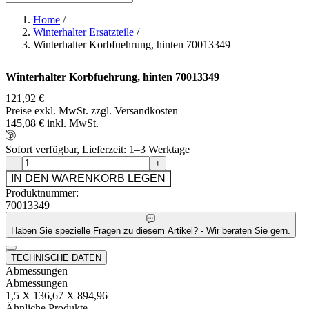
Home
/
Winterhalter Ersatzteile
/
Winterhalter Korbfuehrung, hinten 70013349
Winterhalter Korbfuehrung, hinten 70013349
121,92 €
Preise exkl. MwSt. zzgl. Versandkosten
145,08 € inkl. MwSt.
Sofort verfügbar, Lieferzeit: 1–3 Werktage
−
+
IN DEN WARENKORB LEGEN
Produktnummer:
70013349
Haben Sie spezielle Fragen zu diesem Artikel? - Wir beraten Sie gern.
TECHNISCHE DATEN
Abmessungen
Abmessungen
1,5 X 136,67 X 894,96
Ähnliche Produkte