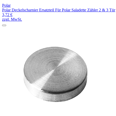
Polar
Polar Deckelscharnier Ersatzteil Für Polar Saladette Zähler 2 & 3 Tür
3,72 €
zzgl. MwSt.