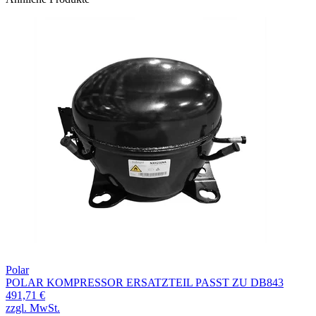
Polar
POLAR KOMPRESSOR ERSATZTEIL PASST ZU DB843
491,71 €
zzgl. MwSt.