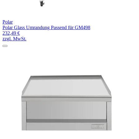
Polar
Polar Glass Umrandung Passend für GM498
232,49 €
zzgl. MwSt.