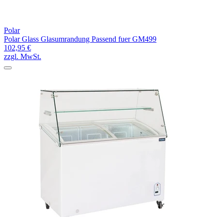
Polar
Polar Glass Glasumrandung Passend fuer GM499
102,95 €
zzgl. MwSt.