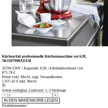
KitchenAid professionelle Küchenmaschine rot 6,9L
5KSM7990XEER
325W/230V | Kapazität: 6,9L | Edelstahlschüssel | rot
871,78 €
Preise exkl. MwSt. zzgl. Versandkosten
1.037,42 € inkl. MwSt.
Sofort verfügbar, Lieferzeit: 1–3 Werktage
−
+
IN DEN WARENKORB LEGEN
Produktnummer: