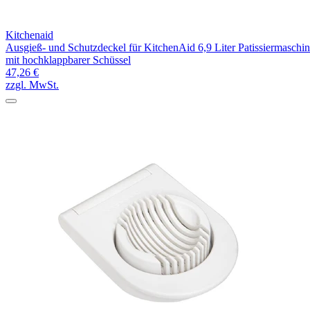
Kitchenaid
Ausgieß- und Schutzdeckel für KitchenAid 6,9 Liter Patissiermaschi
mit hochklappbarer Schüssel
47,26 €
zzgl. MwSt.