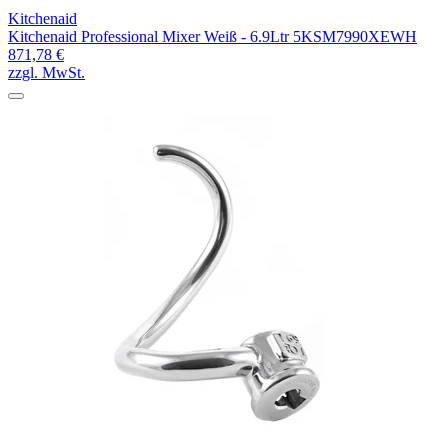
Kitchenaid
Kitchenaid Professional Mixer Weiß - 6.9Ltr 5KSM7990XEWH
871,78 €
zzgl. MwSt.