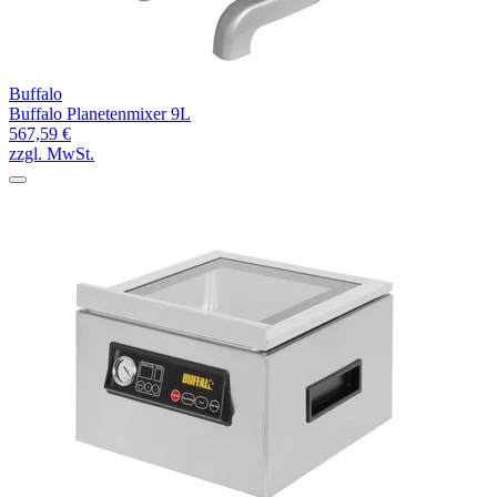
Buffalo
Buffalo Planetenmixer 9L
567,59 €
zzgl. MwSt.