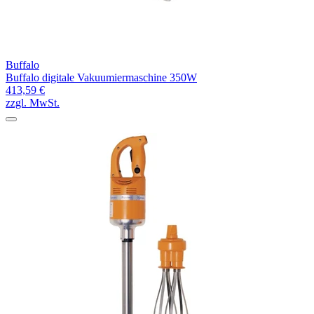
Buffalo
Buffalo digitale Vakuumiermaschine 350W
413,59 €
zzgl. MwSt.