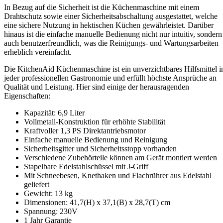
In Bezug auf die Sicherheit ist die Küchenmaschine mit einem
Drahtschutz sowie einer Sicherheitsabschaltung ausgestattet, welche
eine sichere Nutzung in hektischen Küchen gewährleistet. Darüber
hinaus ist die einfache manuelle Bedienung nicht nur intuitiv, sondern
auch benutzerfreundlich, was die Reinigungs- und Wartungsarbeiten
erheblich vereinfacht.
Die KitchenAid Küchenmaschine ist ein unverzichtbares Hilfsmittel i
jeder professionellen Gastronomie und erfüllt höchste Ansprüche an
Qualität und Leistung. Hier sind einige der herausragenden
Eigenschaften:
Kapazität: 6,9 Liter
Vollmetall-Konstruktion für erhöhte Stabilität
Kraftvoller 1,3 PS Direktantriebsmotor
Einfache manuelle Bedienung und Reinigung
Sicherheitsgitter und Sicherheitsstopp vorhanden
Verschiedene Zubehörteile können am Gerät montiert werden
Stapelbare Edelstahlschüssel mit J-Griff
Mit Schneebesen, Knethaken und Flachrührer aus Edelstahl
geliefert
Gewicht: 13 kg
Dimensionen: 41,7(H) x 37,1(B) x 28,7(T) cm
Spannung: 230V
1 Jahr Garantie