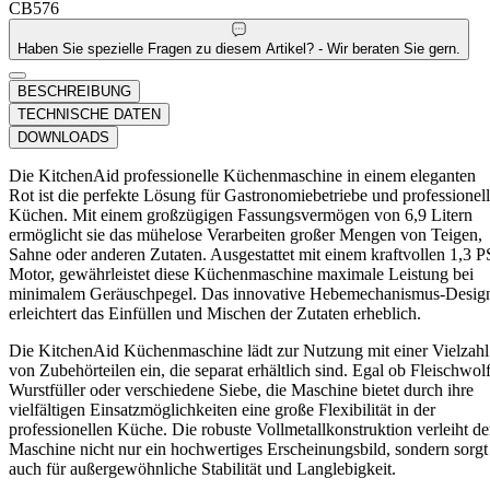
CB576
Haben Sie spezielle Fragen zu diesem Artikel? - Wir beraten Sie gern.
BESCHREIBUNG
TECHNISCHE DATEN
DOWNLOADS
Die KitchenAid professionelle Küchenmaschine in einem eleganten
Rot ist die perfekte Lösung für Gastronomiebetriebe und professionel
Küchen. Mit einem großzügigen Fassungsvermögen von 6,9 Litern
ermöglicht sie das mühelose Verarbeiten großer Mengen von Teigen,
Sahne oder anderen Zutaten. Ausgestattet mit einem kraftvollen 1,3 P
Motor, gewährleistet diese Küchenmaschine maximale Leistung bei
minimalem Geräuschpegel. Das innovative Hebemechanismus-Desig
erleichtert das Einfüllen und Mischen der Zutaten erheblich.
Die KitchenAid Küchenmaschine lädt zur Nutzung mit einer Vielzahl
von Zubehörteilen ein, die separat erhältlich sind. Egal ob Fleischwolf
Wurstfüller oder verschiedene Siebe, die Maschine bietet durch ihre
vielfältigen Einsatzmöglichkeiten eine große Flexibilität in der
professionellen Küche. Die robuste Vollmetallkonstruktion verleiht de
Maschine nicht nur ein hochwertiges Erscheinungsbild, sondern sorgt
auch für außergewöhnliche Stabilität und Langlebigkeit.