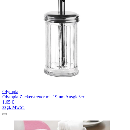
Olympia
Olympia Zuckerstreuer mit 19mm Ausgießer
1,65 €
zzgl. MwSt.