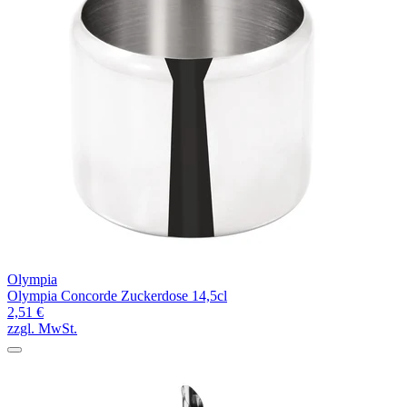
Olympia
Olympia Concorde Zuckerdose 14,5cl
2,51 €
zzgl. MwSt.