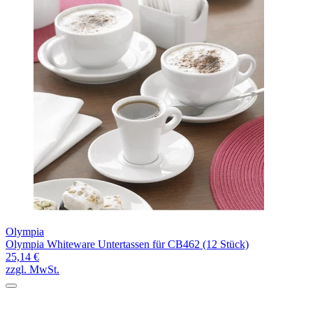
Olympia
Olympia Whiteware Untertassen für CB462 (12 Stück)
25,14 €
zzgl. MwSt.