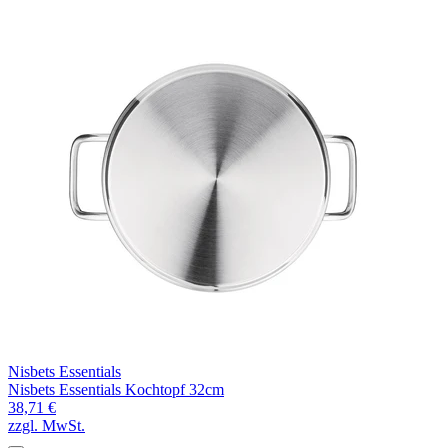
Nisbets Essentials
Nisbets Essentials Kochtopf 32cm
38,71 €
zzgl. MwSt.