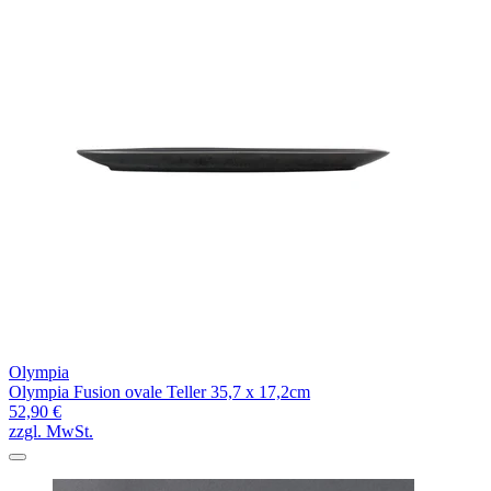
Olympia
Olympia Fusion ovale Teller 35,7 x 17,2cm
52,90 €
zzgl. MwSt.