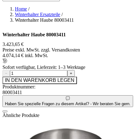
Home
/
Winterhalter Ersatzteile
/
Winterhalter Haube 80003411
Winterhalter Haube 80003411
3.423,65 €
Preise exkl. MwSt. zzgl. Versandkosten
4.074,14 € inkl. MwSt.
Sofort verfügbar, Lieferzeit: 1–3 Werktage
−
+
IN DEN WARENKORB LEGEN
Produktnummer:
80003411
Haben Sie spezielle Fragen zu diesem Artikel? - Wir beraten Sie gern.
Ähnliche Produkte