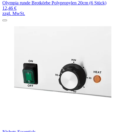
Olympia runde Brotkörbe Polypropylen 20cm (6 Stück)
12,46 €
zzgl. MwSt.
Nisbets Essentials