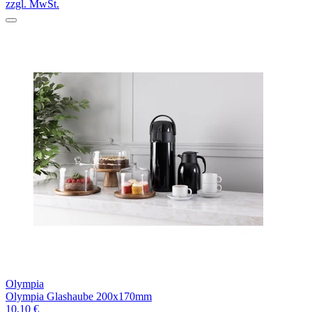
zzgl. MwSt.
Olympia
Olympia Glashaube 200x170mm
10,10 €