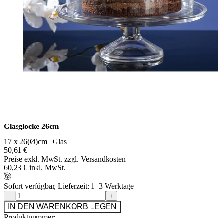
Glasglocke 26cm
17 x 26(Ø)cm | Glas
50,61 €
Preise exkl. MwSt. zzgl. Versandkosten
60,23 € inkl. MwSt.
Sofort verfügbar, Lieferzeit: 1–3 Werktage
−
+
IN DEN WARENKORB LEGEN
Produktnummer: