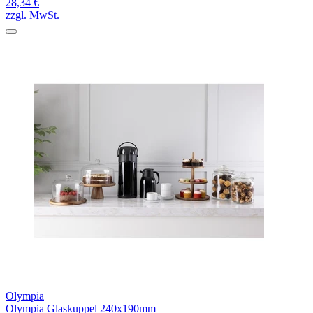
28,34 €
zzgl. MwSt.
Olympia
Olympia Glaskuppel 240x190mm