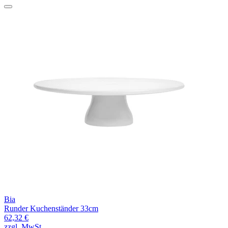
Bia
Runder Kuchenständer 33cm
62,32 €
zzgl. MwSt.