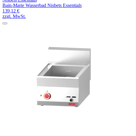
Bain-Marie Wasserbad Nisbets Essentials
139,12 €
zzgl. MwSt.