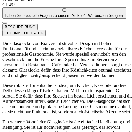
CL492
Haben Sie spezielle Fragen zu diesem Artikel? - Wir beraten Sie gern.
BESCHREIBUNG
TECHNISCHE DATEN
Die Glasglocke von Bia vereint stilvolles Design mit hoher
Funktionalität und ist ein unverzichtbares Küchenaccessoire für die
professionelle Gastronomie. Sie wurde speziell entwickelt, um den
Geschmack und die Frische Ihrer Speisen bis zum Servieren zu
bewahren. In Restaurants, Cafés oder bei Veranstaltungen sorgt diese
elegante Glasglocke dafür, dass Ihre Köstlichkeiten optimal geschützt
sind und gleichzeitig ansprechend präsentiert werden können.
Diese robuste Tortenhaube ist ideal, um Kuchen, Käse oder andere
Delikatessen länger frisch zu halten. Mit ihrem transparenten Glas
sorgen Sie dafür, dass Ihre Speisen im besten Licht erscheinen und di
Aufmerksamkeit Ihrer Gäste auf sich ziehen. Die Glasglocke hat sich
als eine moderne und praktische Lösung in der Gastronomie etabliert,
da sie nicht nur funktional ist, sondern auch ästhetische Akzente setzt.
Ein weiterer Vorteil der Glasglocke ist die einfache Handhabung und
Reinigung. Sie ist aus hochwertigem Glas gefertigt, das sowohl