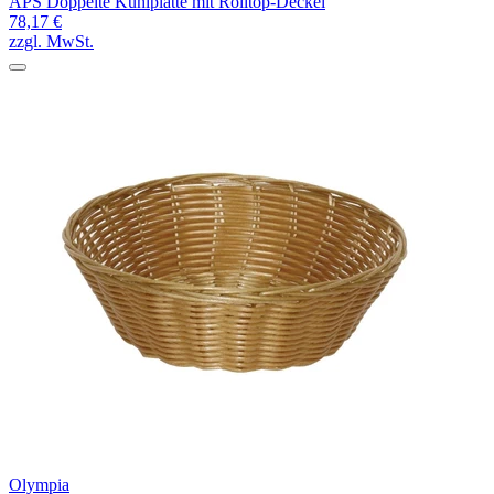
APS Doppelte Kühlplatte mit Rolltop-Deckel
78,17 €
zzgl. MwSt.
Olympia