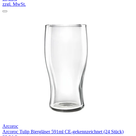
zzgl. MwSt.
Arcoroc
Arcoroc Tulip Biergläser 591ml CE-gekennzeichnet (24 Stück)