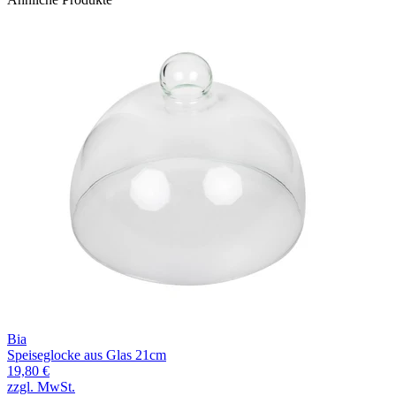
Bia
Speiseglocke aus Glas 21cm
19,80 €
zzgl. MwSt.