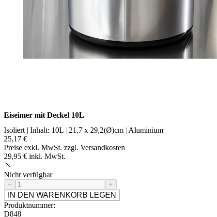
Eiseimer mit Deckel 10L
Isoliert | Inhalt: 10L | 21,7 x 29,2(Ø)cm | Aluminium
25,17 €
Preise exkl. MwSt. zzgl. Versandkosten
29,95 € inkl. MwSt.
Nicht verfügbar
−
+
IN DEN WARENKORB LEGEN
Produktnummer:
D848