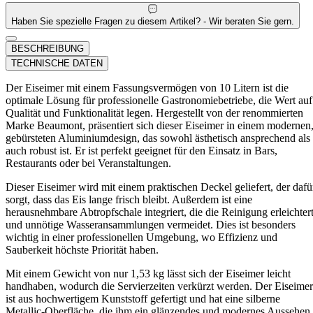
Haben Sie spezielle Fragen zu diesem Artikel? - Wir beraten Sie gern.
BESCHREIBUNG
TECHNISCHE DATEN
Der Eiseimer mit einem Fassungsvermögen von 10 Litern ist die
optimale Lösung für professionelle Gastronomiebetriebe, die Wert auf
Qualität und Funktionalität legen. Hergestellt von der renommierten
Marke Beaumont, präsentiert sich dieser Eiseimer in einem modernen
gebürsteten Aluminiumdesign, das sowohl ästhetisch ansprechend als
auch robust ist. Er ist perfekt geeignet für den Einsatz in Bars,
Restaurants oder bei Veranstaltungen.
Dieser Eiseimer wird mit einem praktischen Deckel geliefert, der dafü
sorgt, dass das Eis lange frisch bleibt. Außerdem ist eine
herausnehmbare Abtropfschale integriert, die die Reinigung erleichter
und unnötige Wasseransammlungen vermeidet. Dies ist besonders
wichtig in einer professionellen Umgebung, wo Effizienz und
Sauberkeit höchste Priorität haben.
Mit einem Gewicht von nur 1,53 kg lässt sich der Eiseimer leicht
handhaben, wodurch die Servierzeiten verkürzt werden. Der Eiseimer
ist aus hochwertigem Kunststoff gefertigt und hat eine silberne
Metallic-Oberfläche, die ihm ein glänzendes und modernes Aussehen