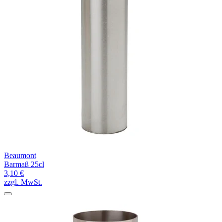
Beaumont
Barmaß 25cl
3,10 €
zzgl. MwSt.