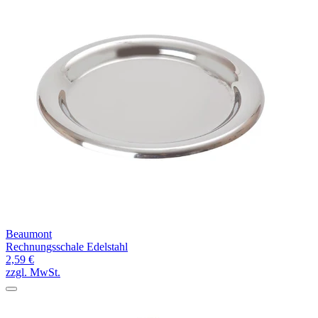
Beaumont
Rechnungsschale Edelstahl
2,59 €
zzgl. MwSt.