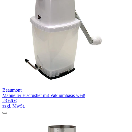
Beaumont
Manueller Eiscrusher mit Vakuumbasis weiß
23,66 €
zzgl. MwSt.