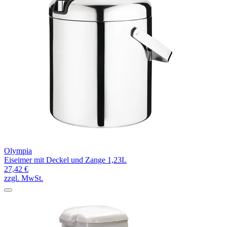
Olympia
Eiseimer mit Deckel und Zange 1,23L
27,42 €
zzgl. MwSt.