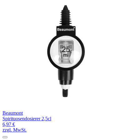
Beaumont
Spirituosendosierer 2,5cl
6,97 €
zzgl. MwSt.