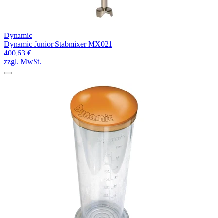
Dynamic
Dynamic Junior Stabmixer MX021
400,63 €
zzgl. MwSt.