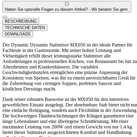
Haben Sie spezielle Fragen zu diesem Artikel? - Wir beraten Sie gern.
BESCHREIBUNG
TECHNISCHE DATEN
DOWNLOADS
Der Dynamic Dynamix Stabmixer MX050 ist der ideale Partner für
Fachleute in der Gastronomie. Mit seiner hohen Leistung und
Vielseitigkeit erfüllt dieser leistungsstarke Stabmixer alle
Anforderungen in professionellen Küchen, von Restaurants bis hin zu
Altersheimen und Krankenhäusern. Die variablen
Geschwindigkeitsstufen ermöglichen eine präzise Anpassung der
Konsistenz von Speisen, was ihn zu einem unverzichtbaren Gerät für
die Zubereitung von cremigen Suppen, perfekten Saucen und
köstlichen Dressings macht.
Dank seiner robusten Bauweise ist der MX050 für den intensiven
gewerblichen Einsatz ausgelegt. Der abnehmbare Stab bietet nicht nu
eine einfache Reinigung, sondern auch Flexibilität in der Anwendung
Die hochwertigen Titanbeschichtungen der Klingen garantieren eine
lange Lebensdauer und eine überlegene Schnittleistung. Mit einer
maximalen Leistung von 200W und einem Gewicht von nur 1,4 kg
bietet dieser Stabmixer ausgezeichneten Komfort und Handhabung