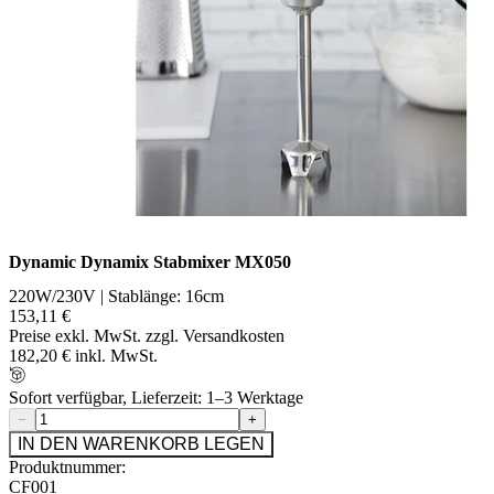
Dynamic Dynamix Stabmixer MX050
220W/230V | Stablänge: 16cm
153,11 €
Preise exkl. MwSt. zzgl. Versandkosten
182,20 € inkl. MwSt.
Sofort verfügbar, Lieferzeit: 1–3 Werktage
−
+
IN DEN WARENKORB LEGEN
Produktnummer:
CF001