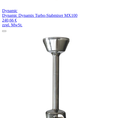
Dynamic
Dynamic Dynamix Turbo-Stabmixer MX100
240,66 €
zzgl. MwSt.