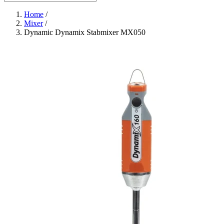
Home
/
Mixer
/
Dynamic Dynamix Stabmixer MX050