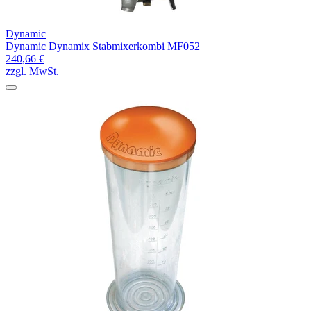
Dynamic
Dynamic Dynamix Stabmixerkombi MF052
240,66 €
zzgl. MwSt.