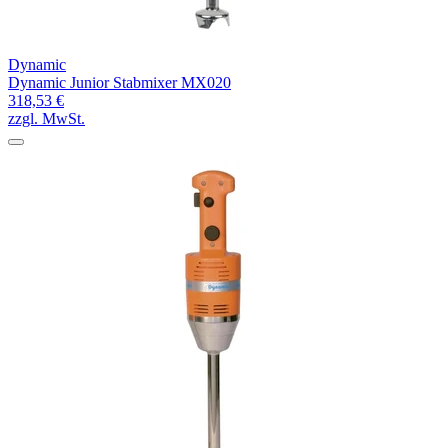
Dynamic
Dynamic Junior Stabmixer MX020
318,53 €
zzgl. MwSt.