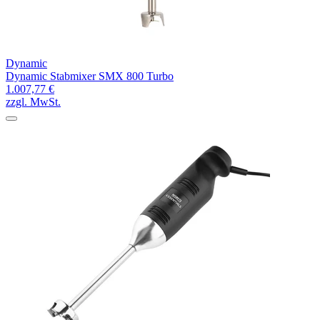
Dynamic
Dynamic Stabmixer SMX 800 Turbo
1.007,77 €
zzgl. MwSt.