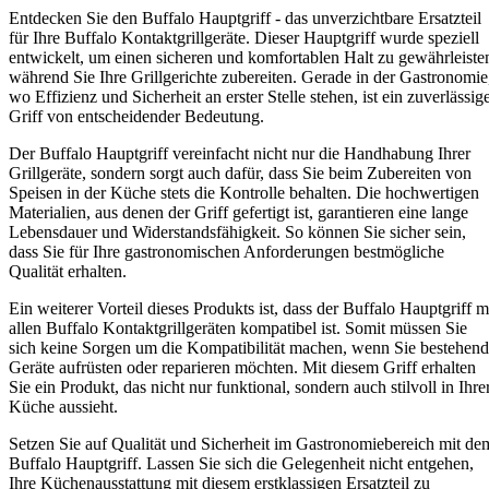
Entdecken Sie den Buffalo Hauptgriff - das unverzichtbare Ersatzteil
für Ihre Buffalo Kontaktgrillgeräte. Dieser Hauptgriff wurde speziell
entwickelt, um einen sicheren und komfortablen Halt zu gewährleiste
während Sie Ihre Grillgerichte zubereiten. Gerade in der Gastronomie
wo Effizienz und Sicherheit an erster Stelle stehen, ist ein zuverlässig
Griff von entscheidender Bedeutung.
Der Buffalo Hauptgriff vereinfacht nicht nur die Handhabung Ihrer
Grillgeräte, sondern sorgt auch dafür, dass Sie beim Zubereiten von
Speisen in der Küche stets die Kontrolle behalten. Die hochwertigen
Materialien, aus denen der Griff gefertigt ist, garantieren eine lange
Lebensdauer und Widerstandsfähigkeit. So können Sie sicher sein,
dass Sie für Ihre gastronomischen Anforderungen bestmögliche
Qualität erhalten.
Ein weiterer Vorteil dieses Produkts ist, dass der Buffalo Hauptgriff m
allen Buffalo Kontaktgrillgeräten kompatibel ist. Somit müssen Sie
sich keine Sorgen um die Kompatibilität machen, wenn Sie bestehen
Geräte aufrüsten oder reparieren möchten. Mit diesem Griff erhalten
Sie ein Produkt, das nicht nur funktional, sondern auch stilvoll in Ihre
Küche aussieht.
Setzen Sie auf Qualität und Sicherheit im Gastronomiebereich mit de
Buffalo Hauptgriff. Lassen Sie sich die Gelegenheit nicht entgehen,
Ihre Küchenausstattung mit diesem erstklassigen Ersatzteil zu