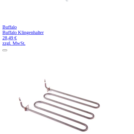
Buffalo
Buffalo Klingenhalter
28,49 €
zzgl. MwSt.