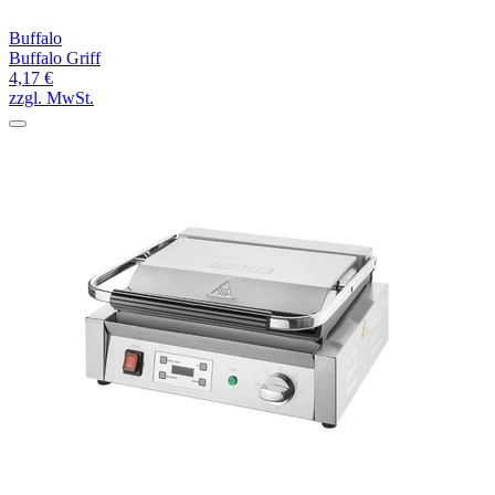
Buffalo
Buffalo Griff
4,17 €
zzgl. MwSt.