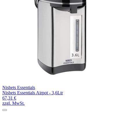
Nisbets Essentials
Nisbets Essentials Airpot - 3,6Ltr
67,31 €
zzgl. MwSt.