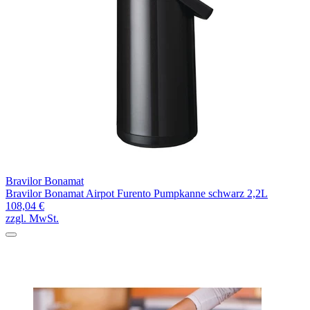
Bravilor Bonamat
Bravilor Bonamat Airpot Furento Pumpkanne schwarz 2,2L
108,04 €
zzgl. MwSt.