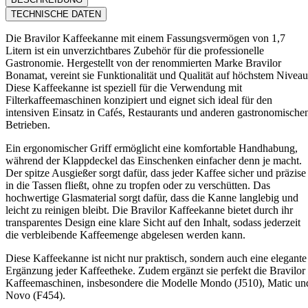
TECHNISCHE DATEN
Die Bravilor Kaffeekanne mit einem Fassungsvermögen von 1,7
Litern ist ein unverzichtbares Zubehör für die professionelle
Gastronomie. Hergestellt von der renommierten Marke Bravilor
Bonamat, vereint sie Funktionalität und Qualität auf höchstem Niveau
Diese Kaffeekanne ist speziell für die Verwendung mit
Filterkaffeemaschinen konzipiert und eignet sich ideal für den
intensiven Einsatz in Cafés, Restaurants und anderen gastronomische
Betrieben.
Ein ergonomischer Griff ermöglicht eine komfortable Handhabung,
während der Klappdeckel das Einschenken einfacher denn je macht.
Der spitze Ausgießer sorgt dafür, dass jeder Kaffee sicher und präzise
in die Tassen fließt, ohne zu tropfen oder zu verschütten. Das
hochwertige Glasmaterial sorgt dafür, dass die Kanne langlebig und
leicht zu reinigen bleibt. Die Bravilor Kaffeekanne bietet durch ihr
transparentes Design eine klare Sicht auf den Inhalt, sodass jederzeit
die verbleibende Kaffeemenge abgelesen werden kann.
Diese Kaffeekanne ist nicht nur praktisch, sondern auch eine elegante
Ergänzung jeder Kaffeetheke. Zudem ergänzt sie perfekt die Bravilor
Kaffeemaschinen, insbesondere die Modelle Mondo (J510), Matic un
Novo (F454).