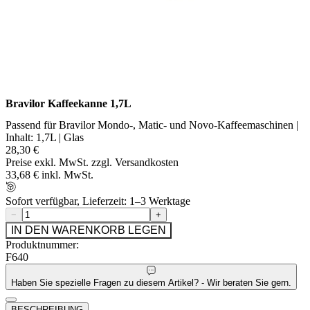
Bravilor Kaffeekanne 1,7L
Passend für Bravilor Mondo-, Matic- und Novo-Kaffeemaschinen |
Inhalt: 1,7L | Glas
28,30 €
Preise exkl. MwSt. zzgl. Versandkosten
33,68 € inkl. MwSt.
Sofort verfügbar, Lieferzeit: 1–3 Werktage
−
+
IN DEN WARENKORB LEGEN
Produktnummer:
F640
Haben Sie spezielle Fragen zu diesem Artikel? - Wir beraten Sie gern.
BESCHREIBUNG