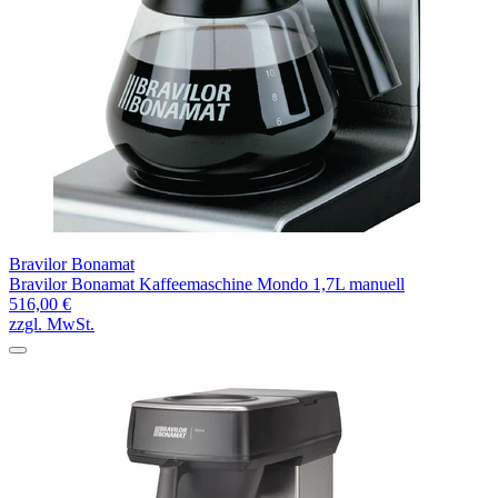
Bravilor Bonamat
Bravilor Bonamat Kaffeemaschine Mondo 1,7L manuell
516,00 €
zzgl. MwSt.