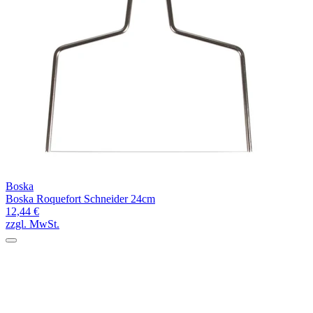
Boska
Boska Roquefort Schneider 24cm
12,44 €
zzgl. MwSt.