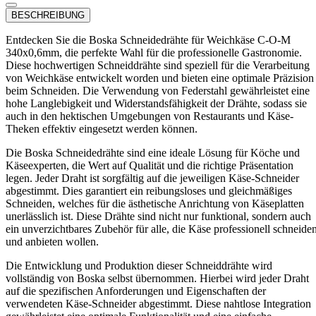
BESCHREIBUNG
Entdecken Sie die Boska Schneidedrähte für Weichkäse C-O-M
340x0,6mm, die perfekte Wahl für die professionelle Gastronomie.
Diese hochwertigen Schneiddrähte sind speziell für die Verarbeitung
von Weichkäse entwickelt worden und bieten eine optimale Präzision
beim Schneiden. Die Verwendung von Federstahl gewährleistet eine
hohe Langlebigkeit und Widerstandsfähigkeit der Drähte, sodass sie
auch in den hektischen Umgebungen von Restaurants und Käse-
Theken effektiv eingesetzt werden können.
Die Boska Schneidedrähte sind eine ideale Lösung für Köche und
Käseexperten, die Wert auf Qualität und die richtige Präsentation
legen. Jeder Draht ist sorgfältig auf die jeweiligen Käse-Schneider
abgestimmt. Dies garantiert ein reibungsloses und gleichmäßiges
Schneiden, welches für die ästhetische Anrichtung von Käseplatten
unerlässlich ist. Diese Drähte sind nicht nur funktional, sondern auch
ein unverzichtbares Zubehör für alle, die Käse professionell schneide
und anbieten wollen.
Die Entwicklung und Produktion dieser Schneiddrähte wird
vollständig von Boska selbst übernommen. Hierbei wird jeder Draht
auf die spezifischen Anforderungen und Eigenschaften der
verwendeten Käse-Schneider abgestimmt. Diese nahtlose Integration