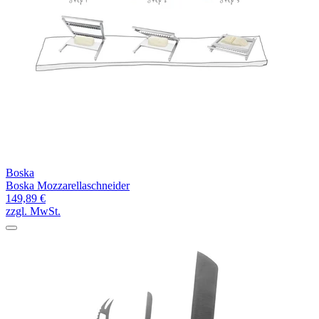
Boska
Boska Mozzarellaschneider
149,89 €
zzgl. MwSt.