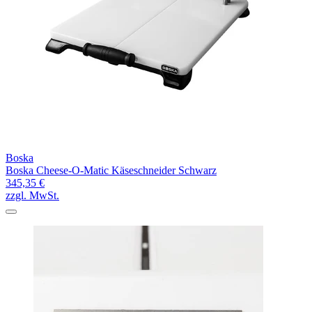
Boska
Boska Cheese-O-Matic Käseschneider Schwarz
345,35 €
zzgl. MwSt.