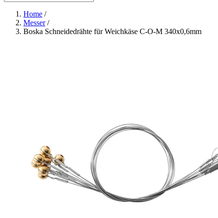
Home
/
Messer
/
Boska Schneidedrähte für Weichkäse C-O-M 340x0,6mm