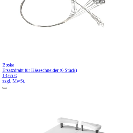
Boska
Ersatzdraht für Käseschneider (6 Stück)
13,65 €
zzgl. MwSt.