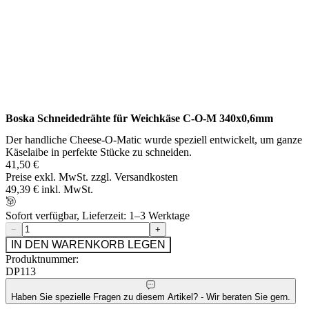
Boska Schneidedrähte für Weichkäse C-O-M 340x0,6mm
Der handliche Cheese-O-Matic wurde speziell entwickelt, um ganze
Käselaibe in perfekte Stücke zu schneiden.
41,50 €
Preise exkl. MwSt. zzgl. Versandkosten
49,39 € inkl. MwSt.
Sofort verfügbar, Lieferzeit: 1–3 Werktage
−
+
IN DEN WARENKORB LEGEN
Produktnummer:
DP113
Haben Sie spezielle Fragen zu diesem Artikel? - Wir beraten Sie gern.