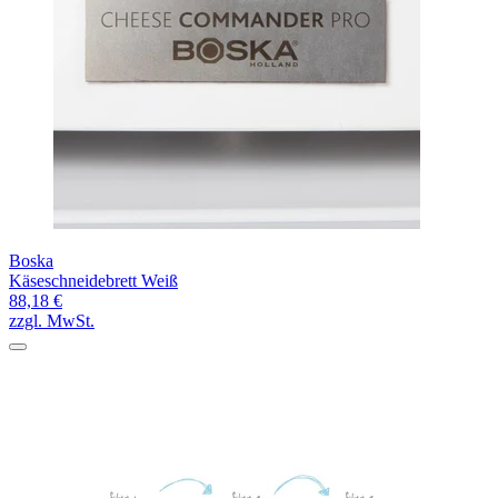
Boska
Käseschneidebrett Weiß
88,18 €
zzgl. MwSt.