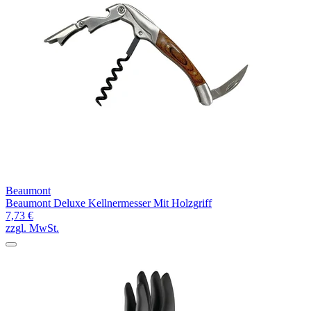
Beaumont
Beaumont Deluxe Kellnermesser Mit Holzgriff
7,73 €
zzgl. MwSt.