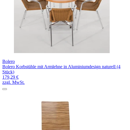
Bolero
Bolero Korbstühle mit Armlehne in Aluminiumdesign naturell (4
Stück)
179,29 €
zzgl. MwSt.