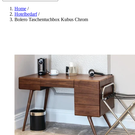
Home
/
Hotelbedarf
/
Bolero Taschentuchbox Kubus Chrom