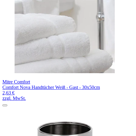
Mitre Comfort
Comfort Nova Handtücher Weiß - Gast - 30x50cm
2,63 €
zzgl. MwSt.