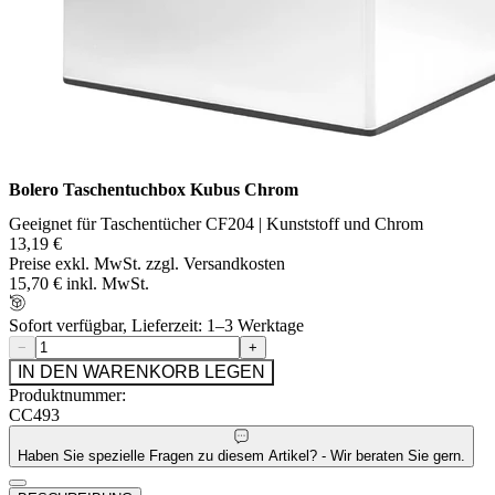
Bolero Taschentuchbox Kubus Chrom
Geeignet für Taschentücher CF204 | Kunststoff und Chrom
13,19 €
Preise exkl. MwSt. zzgl. Versandkosten
15,70 € inkl. MwSt.
Sofort verfügbar, Lieferzeit: 1–3 Werktage
−
+
IN DEN WARENKORB LEGEN
Produktnummer:
CC493
Haben Sie spezielle Fragen zu diesem Artikel? - Wir beraten Sie gern.