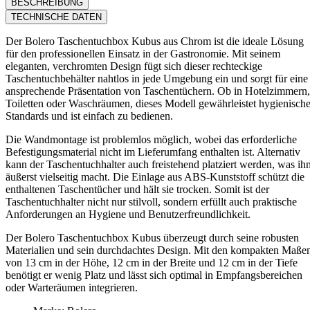
BESCHREIBUNG
TECHNISCHE DATEN
Der Bolero Taschentuchbox Kubus aus Chrom ist die ideale Lösung
für den professionellen Einsatz in der Gastronomie. Mit seinem
eleganten, verchromten Design fügt sich dieser rechteckige
Taschentuchbehälter nahtlos in jede Umgebung ein und sorgt für eine
ansprechende Präsentation von Taschentüchern. Ob in Hotelzimmern,
Toiletten oder Waschräumen, dieses Modell gewährleistet hygienisch
Standards und ist einfach zu bedienen.
Die Wandmontage ist problemlos möglich, wobei das erforderliche
Befestigungsmaterial nicht im Lieferumfang enthalten ist. Alternativ
kann der Taschentuchhalter auch freistehend platziert werden, was ih
äußerst vielseitig macht. Die Einlage aus ABS-Kunststoff schützt die
enthaltenen Taschentücher und hält sie trocken. Somit ist der
Taschentuchhalter nicht nur stilvoll, sondern erfüllt auch praktische
Anforderungen an Hygiene und Benutzerfreundlichkeit.
Der Bolero Taschentuchbox Kubus überzeugt durch seine robusten
Materialien und sein durchdachtes Design. Mit den kompakten Maße
von 13 cm in der Höhe, 12 cm in der Breite und 12 cm in der Tiefe
benötigt er wenig Platz und lässt sich optimal in Empfangsbereichen
oder Warteräumen integrieren.