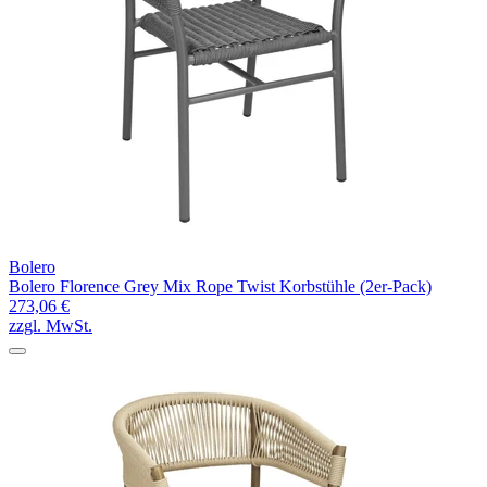
Bolero
Bolero Florence Grey Mix Rope Twist Korbstühle (2er-Pack)
273,06 €
zzgl. MwSt.