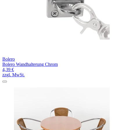
Bolero
Bolero Wandhalterung Chrom
4,39 €
zzgl. MwSt.