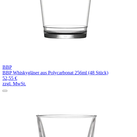
BBP
BBP Whiskygläser aus Polycarbonat 256ml (48 Stück)
52,55 €
zzgl. MwSt.