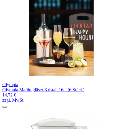
Olympia
Olympia Martinigläser Kristall 16cl (6 Stück)
14,72 €
zzgl. MwSt.