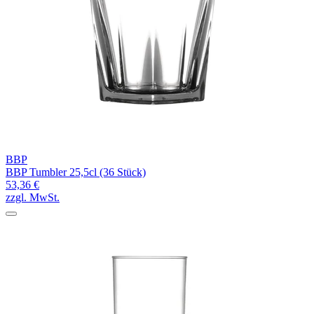
BBP
BBP Tumbler 25,5cl (36 Stück)
53,36 €
zzgl. MwSt.