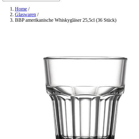
Home
/
Glaswaren
/
BBP amerikanische Whiskygläser 25,5cl (36 Stück)