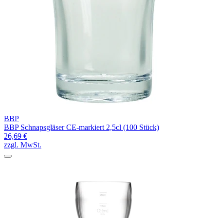
BBP
BBP Schnapsgläser CE-markiert 2,5cl (100 Stück)
26,69 €
zzgl. MwSt.