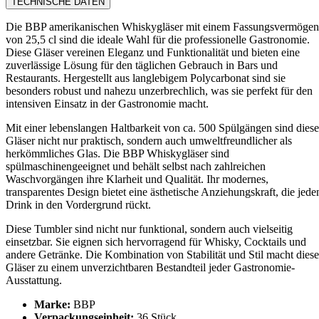
TECHNISCHE DATEN
Die BBP amerikanischen Whiskygläser mit einem Fassungsvermögen
von 25,5 cl sind die ideale Wahl für die professionelle Gastronomie.
Diese Gläser vereinen Eleganz und Funktionalität und bieten eine
zuverlässige Lösung für den täglichen Gebrauch in Bars und
Restaurants. Hergestellt aus langlebigem Polycarbonat sind sie
besonders robust und nahezu unzerbrechlich, was sie perfekt für den
intensiven Einsatz in der Gastronomie macht.
Mit einer lebenslangen Haltbarkeit von ca. 500 Spülgängen sind diese
Gläser nicht nur praktisch, sondern auch umweltfreundlicher als
herkömmliches Glas. Die BBP Whiskygläser sind
spülmaschinengeeignet und behält selbst nach zahlreichen
Waschvorgängen ihre Klarheit und Qualität. Ihr modernes,
transparentes Design bietet eine ästhetische Anziehungskraft, die jede
Drink in den Vordergrund rückt.
Diese Tumbler sind nicht nur funktional, sondern auch vielseitig
einsetzbar. Sie eignen sich hervorragend für Whisky, Cocktails und
andere Getränke. Die Kombination von Stabilität und Stil macht diese
Gläser zu einem unverzichtbaren Bestandteil jeder Gastronomie-
Ausstattung.
Marke:
BBP
Verpackungseinheit:
36 Stück