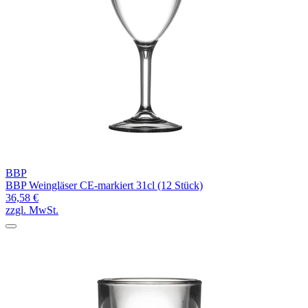
BBP
BBP Weingläser CE-markiert 31cl (12 Stück)
36,58 €
zzgl. MwSt.