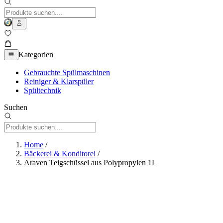
Kategorien
Gebrauchte Spülmaschinen
Reiniger & Klarspüler
Spültechnik
Suchen
Home
/
Bäckerei & Konditorei
/
Araven Teigschüssel aus Polypropylen 1L