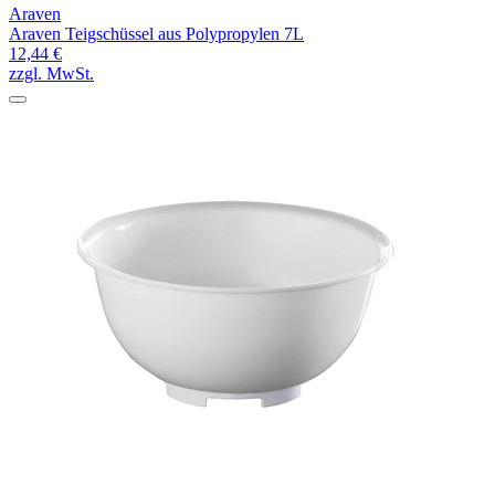
Araven
Araven Teigschüssel aus Polypropylen 7L
12,44 €
zzgl. MwSt.