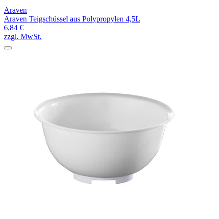
Araven
Araven Teigschüssel aus Polypropylen 4,5L
6,84 €
zzgl. MwSt.