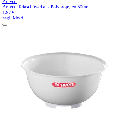
Araven
Araven Teigschüssel aus Polypropylen 500ml
1,97 €
zzgl. MwSt.