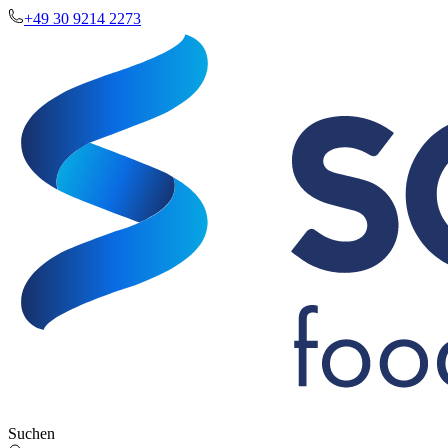
+49 30 9214 2273
Suchen