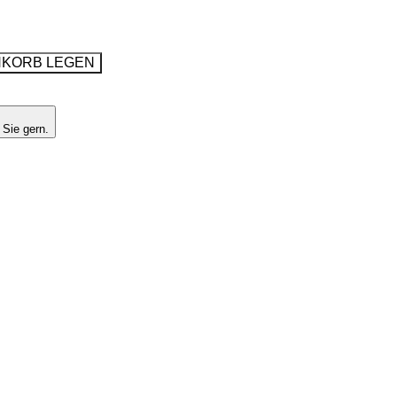
NKORB LEGEN
 Sie gern.