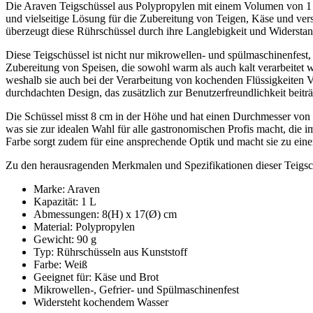
Die Araven Teigschüssel aus Polypropylen mit einem Volumen von 1 Lit
und vielseitige Lösung für die Zubereitung von Teigen, Käse und ve
überzeugt diese Rührschüssel durch ihre Langlebigkeit und Widerstan
Diese Teigschüssel ist nicht nur mikrowellen- und spülmaschinenfest,
Zubereitung von Speisen, die sowohl warm als auch kalt verarbeitet w
weshalb sie auch bei der Verarbeitung von kochenden Flüssigkeiten 
durchdachten Design, das zusätzlich zur Benutzerfreundlichkeit beiträ
Die Schüssel misst 8 cm in der Höhe und hat einen Durchmesser von 1
was sie zur idealen Wahl für alle gastronomischen Profis macht, die 
Farbe sorgt zudem für eine ansprechende Optik und macht sie zu eine
Zu den herausragenden Merkmalen und Spezifikationen dieser Teigsc
Marke: Araven
Kapazität: 1 L
Abmessungen: 8(H) x 17(Ø) cm
Material: Polypropylen
Gewicht: 90 g
Typ: Rührschüsseln aus Kunststoff
Farbe: Weiß
Geeignet für: Käse und Brot
Mikrowellen-, Gefrier- und Spülmaschinenfest
Widersteht kochendem Wasser