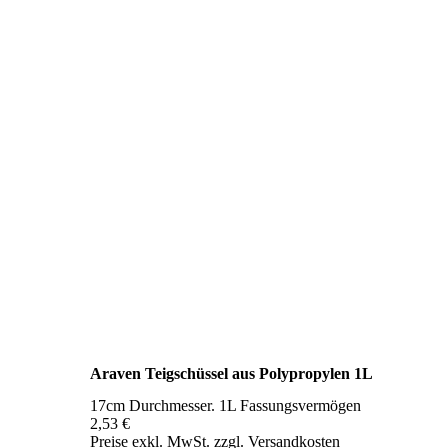
Araven Teigschüssel aus Polypropylen 1L
17cm Durchmesser. 1L Fassungsvermögen
2,53 €
Preise exkl. MwSt. zzgl. Versandkosten