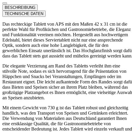
BESCHREIBUNG
TECHNISCHE DATEN
Das rechteckige Tablett von APS mit den Maßen 42 x 31 cm ist die
perfekte Wahl für Profiküchen und Gastronomiebetriebe, die Eleganz
und Funktionalität vereinen möchten. Hergestellt aus hochwertigem
Edelstahl, bietet dieses Serviertablett nicht nur eine ansprechende
Optik, sondern auch eine hohe Langlebigkeit, die für den
gewerblichen Einsatz unerlässlich ist. Das Hochglanzfinish sorgt dafü
dass das Tablett stets gut aussieht und mühelos gereinigt werden kann
Die elegante Verzierung am Rand des Tabletts verleiht ihm eine
stilvolle Note, sodass es sich hervorragend für die Präsentation von
Häppchen und Snacks bei Veranstaltungen, Empfängen oder im
Restaurant eignet. Die leicht aufkantende Form des Randes sorgt dafü
dass Bieten und Speisen sicher an ihrem Platz bleiben, während das
großzügige Platzangebot es Ihnen ermöglicht, eine vielseitige Auswah
an Speisen anzubieten.
Mit einem Gewicht von 730 g ist das Tablett robust und gleichzeitig
handlich, was den Transport von Speisen und Getränken erleichtert.
Die Verwendung von Materialien aus Deutschland garantiert Ihnen
eine erstklassige Qualität, die für Gastronomiebetriebe von
entscheidender Bedeutung ist. Jedes Tablett wird einzeln verkauft und