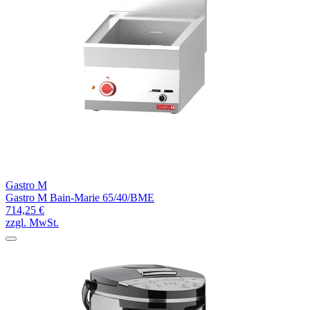
Gastro M
Gastro M Bain-Marie 65/40/BME
714,25 €
zzgl. MwSt.