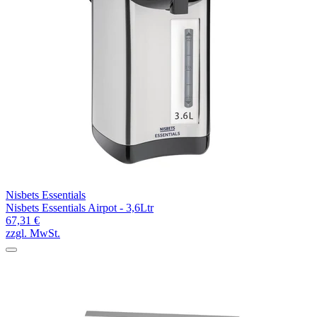
Nisbets Essentials
Nisbets Essentials Airpot - 3,6Ltr
67,31 €
zzgl. MwSt.