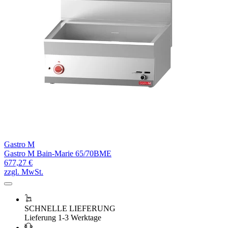
Gastro M
Gastro M Bain-Marie 65/70BME
677,27 €
zzgl. MwSt.
SCHNELLE LIEFERUNG
Lieferung 1-3 Werktage