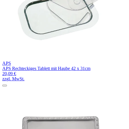
APS
APS Rechteckiges Tablett mit Haube 42 x 31cm
20,09 €
zzgl. MwSt.