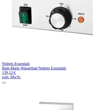
Nisbets Essentials
Bain-Marie Wasserbad Nisbets Essentials
139,12 €
zzgl. MwSt.