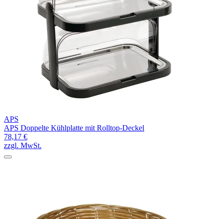
APS
APS Doppelte Kühlplatte mit Rolltop-Deckel
78,17 €
zzgl. MwSt.