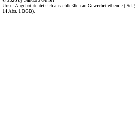
© 2026 by Sandoro GmbH
Unser Angebot richtet sich ausschließlich an Gewerbetreibende (iSd. 
14 Abs. 1 BGB).