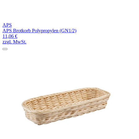
APS
APS Brotkorb Polypropylen (GN1/2)
11,06 €
zzgl. MwSt.