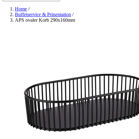
Home
/
Buffetservice & Präsentation
/
APS ovaler Korb 290x160mm