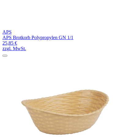
APS
APS Brotkorb Polypropylen GN 1/1
25,85 €
zzgl. MwSt.