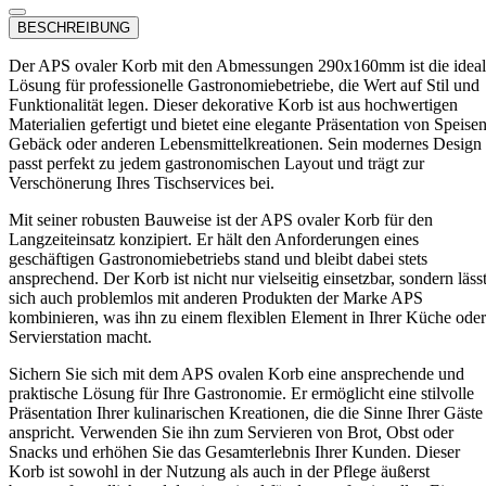
BESCHREIBUNG
Der APS ovaler Korb mit den Abmessungen 290x160mm ist die idea
Lösung für professionelle Gastronomiebetriebe, die Wert auf Stil und
Funktionalität legen. Dieser dekorative Korb ist aus hochwertigen
Materialien gefertigt und bietet eine elegante Präsentation von Speisen
Gebäck oder anderen Lebensmittelkreationen. Sein modernes Design
passt perfekt zu jedem gastronomischen Layout und trägt zur
Verschönerung Ihres Tischservices bei.
Mit seiner robusten Bauweise ist der APS ovaler Korb für den
Langzeiteinsatz konzipiert. Er hält den Anforderungen eines
geschäftigen Gastronomiebetriebs stand und bleibt dabei stets
ansprechend. Der Korb ist nicht nur vielseitig einsetzbar, sondern läss
sich auch problemlos mit anderen Produkten der Marke APS
kombinieren, was ihn zu einem flexiblen Element in Ihrer Küche oder
Servierstation macht.
Sichern Sie sich mit dem APS ovalen Korb eine ansprechende und
praktische Lösung für Ihre Gastronomie. Er ermöglicht eine stilvolle
Präsentation Ihrer kulinarischen Kreationen, die die Sinne Ihrer Gäste
anspricht. Verwenden Sie ihn zum Servieren von Brot, Obst oder
Snacks und erhöhen Sie das Gesamterlebnis Ihrer Kunden. Dieser
Korb ist sowohl in der Nutzung als auch in der Pflege äußerst