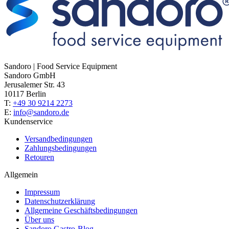
Sandoro | Food Service Equipment
Sandoro GmbH
Jerusalemer Str. 43
10117 Berlin
T:
+49 30 9214 2273
E:
info@sandoro.de
Kundenservice
Versandbedingungen
Zahlungsbedingungen
Retouren
Allgemein
Impressum
Datenschutzerklärung
Allgemeine Geschäftsbedingungen
Über uns
Sandoro Gastro-Blog