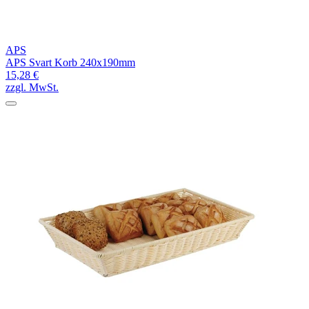
APS
APS Svart Korb 240x190mm
15,28 €
zzgl. MwSt.