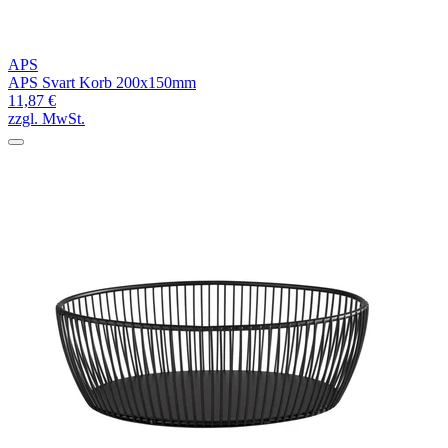
APS
APS Svart Korb 200x150mm
11,87 €
zzgl. MwSt.