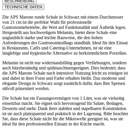
BESCHREIBUNG
TECHNISCHE DATEN
Die APS Marone runde Schale in Schwarz mit einem Durchmesser
von 21 cm ist die perfekte Wahl für professionelle
Gastronomiebetriebe, die Wert auf Funktionalität und Ästhetik legen.
Hergestellt aus hochwertigem Melamin, bietet diese Schale eine
unglaublich starke und leichte Bauweise, die den hohen
Anforderungen des Gastronomiealltags standhält. Ideal für den Einsat
in Restaurants, Cafés und Catering-Unternehmen, ist sie eine
langlebige und hygienische Alternative zu herkömmlichem Porzellan.
Melamin ist nicht nur widerstandsfähig gegen Verfärbungen, sondern
auch hitzebeständig und spülmaschinengeeignet. Dies bedeutet, dass
die APS Marone Schale nach intensiver Nutzung leicht zu reinigen ist
und dabei in ihrer Form und Farbe erhalten bleibt. Das moderne und
elegante Design in Schwarz sorgt zusätzlich dafür, dass Ihre Speisen
stilvoll präsentiert werden.
Die Schale hat ein Fassungsvermögen von 1 Liter, was sie vielseitig
einsetzbar macht. Sie eignet sich hervorragend für Salate, Beilagen,
Desserts und mehr. Dank ihrer stabilen und stapelbaren Konstruktion
ist sie auch platzsparend und praktisch in der Lagerung. Bitte beachte
Sie, dass diese Schale nicht für die Mikrowelle geeignet ist, was sie
ideal für den professionellen Einsatz in der Küche macht.