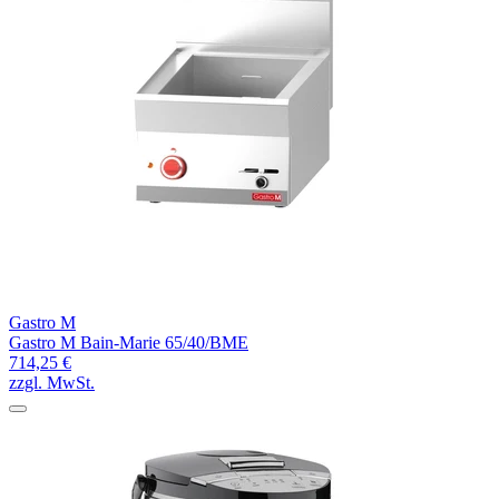
Gastro M
Gastro M Bain-Marie 65/40/BME
714,25 €
zzgl. MwSt.