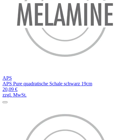
APS
APS Pure quadratische Schale schwarz 19cm
20,09 €
zzgl. MwSt.