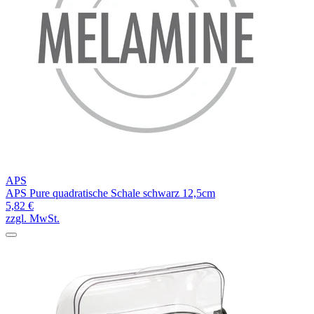
APS
APS Pure quadratische Schale schwarz 12,5cm
5,82 €
zzgl. MwSt.