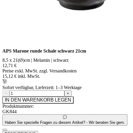
APS Marone runde Schale schwarz 21cm
8,5 x 21(Ø)cm | Melamin | schwarz
12,71 €
Preise exkl. MwSt. zzgl. Versandkosten
15,12 € inkl. MwSt.
Sofort verfügbar, Lieferzeit: 1–3 Werktage
−
+
IN DEN WARENKORB LEGEN
Produktnummer:
GK844
Haben Sie spezielle Fragen zu diesem Artikel? - Wir beraten Sie gern.