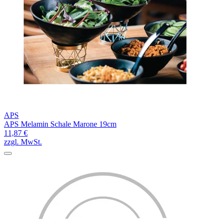
APS
APS Melamin Schale Marone 19cm
11,87 €
zzgl. MwSt.