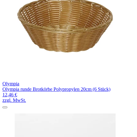
Olympia
Olympia runde Brotkörbe Polypropylen 20cm (6 Stück)
12,46 €
zzgl. MwSt.