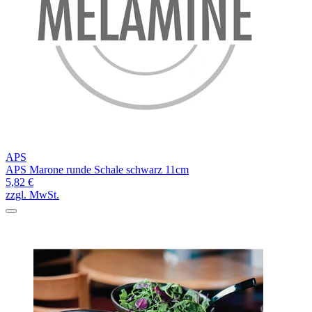
APS
APS Marone runde Schale schwarz 11cm
5,82 €
zzgl. MwSt.