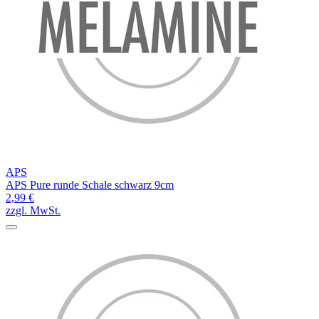
APS
APS Pure runde Schale schwarz 9cm
2,99 €
zzgl. MwSt.