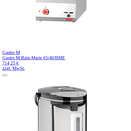
Gastro M
Gastro M Bain-Marie 65/40/BME
714,25 €
zzgl. MwSt.