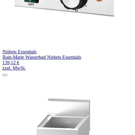
Nisbets Essentials
Bain-Marie Wasserbad Nisbets Essentials
139,12 €
zzgl. MwSt.