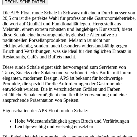
TECHNISCHE DATEN
Die APS Float runde Schale in Schwarz mit einem Durchmesser von
20,5 cm ist die perfekte Wahl für professionelle Gastronomiebetriebe,
die wert auf Qualität und Funktionalität legen. Hergestellt aus
Melamin, einem extrem robusten und langlebigen Kunststoff, bietet
diese Schale eine hervorragende hygienische Alternative zu
traditionellen Porzellanprodukten. Melamin ist nicht nur
leichtgewichtig, sondern auch besonders widerstandsfähig gegen
Bruch und Verfärbungen, was sie ideal für den täglichen Einsatz in
Restaurants, Cafés und Buffets macht.
Diese runde Schale eignet sich hervorragend zum Servieren von
Tapas, Snacks oder Salaten und verschönert jedes Buffet mit ihrem
eleganten, modernen Design. APS ist bekannt für hochwertige
Produkte, die speziell für die Anforderungen der Gastronomie
entwickelt wurden. Die in verschiedenen Größen und Farben
erhältliche Schale ermöglicht eine flexible Verwendung und eine
ansprechende Präsentation von Speisen.
Eigenschaften der APS Float runden Schale:
Hohe Widerstandsfähigkeit gegen Bruch und Verfärbungen
Leichtgewichtig und vielseitig einsetzbar
Die Schale ist nicht nur praktisch, sondern auch einfach zu reinigen.