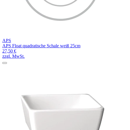
APS
APS Float quadratische Schale weiß 25cm
27,50 €
zzgl. MwSt.