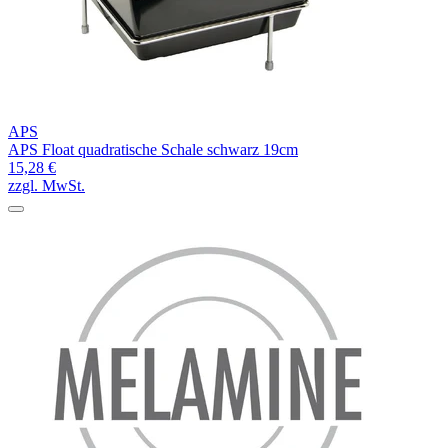
APS
APS Float quadratische Schale schwarz 19cm
15,28 €
zzgl. MwSt.