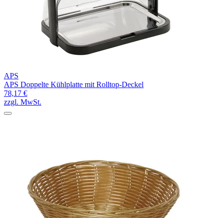
APS
APS Doppelte Kühlplatte mit Rolltop-Deckel
78,17 €
zzgl. MwSt.