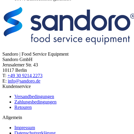
Sandoro | Food Service Equipment
Sandoro GmbH
Jerusalemer Str. 43
10117 Berlin
T:
+49 30 9214 2273
E:
info@sandoro.de
Kundenservice
Versandbedingungen
Zahlungsbedingungen
Retouren
Allgemein
Impressum
Datenschutzerklärung