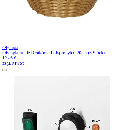
Olympia
Olympia runde Brotkörbe Polypropylen 20cm (6 Stück)
12,46 €
zzgl. MwSt.