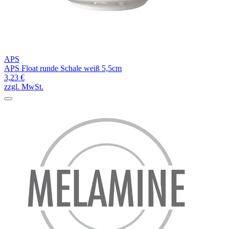
APS
APS Float runde Schale weiß 5,5cm
3,23 €
zzgl. MwSt.