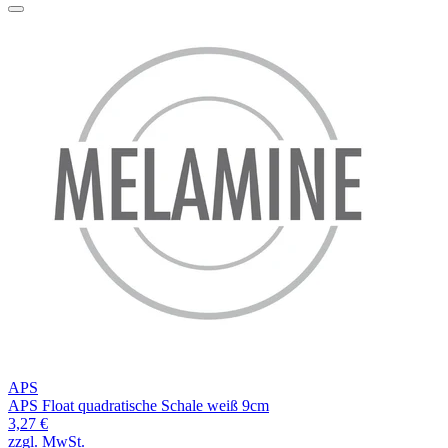
APS
APS Float quadratische Schale weiß 9cm
3,27 €
zzgl. MwSt.