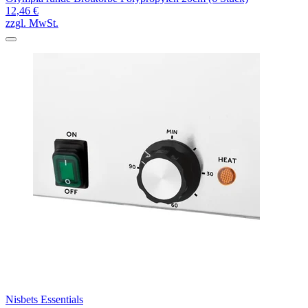
12,46 €
zzgl. MwSt.
Nisbets Essentials