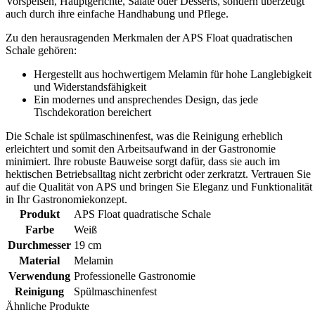
Vorspeisen, Hauptgerichte, Salate oder Desserts, sondern überzeugt
auch durch ihre einfache Handhabung und Pflege.
Zu den herausragenden Merkmalen der APS Float quadratischen
Schale gehören:
Hergestellt aus hochwertigem Melamin für hohe Langlebigkeit
und Widerstandsfähigkeit
Ein modernes und ansprechendes Design, das jede
Tischdekoration bereichert
Die Schale ist spülmaschinenfest, was die Reinigung erheblich
erleichtert und somit den Arbeitsaufwand in der Gastronomie
minimiert. Ihre robuste Bauweise sorgt dafür, dass sie auch im
hektischen Betriebsalltag nicht zerbricht oder zerkratzt. Vertrauen Sie
auf die Qualität von APS und bringen Sie Eleganz und Funktionalität
in Ihr Gastronomiekonzept.
Produkt
APS Float quadratische Schale
Farbe
Weiß
Durchmesser
19 cm
Material
Melamin
Verwendung
Professionelle Gastronomie
Reinigung
Spülmaschinenfest
Ähnliche Produkte