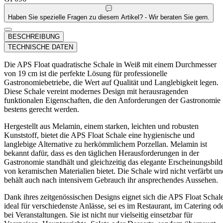
Haben Sie spezielle Fragen zu diesem Artikel? - Wir beraten Sie gern.
BESCHREIBUNG
TECHNISCHE DATEN
Die APS Float quadratische Schale in Weiß mit einem Durchmesser
von 19 cm ist die perfekte Lösung für professionelle
Gastronomiebetriebe, die Wert auf Qualität und Langlebigkeit legen.
Diese Schale vereint modernes Design mit herausragenden
funktionalen Eigenschaften, die den Anforderungen der Gastronomie
bestens gerecht werden.
Hergestellt aus Melamin, einem starken, leichten und robusten
Kunststoff, bietet die APS Float Schale eine hygienische und
langlebige Alternative zu herkömmlichem Porzellan. Melamin ist
bekannt dafür, dass es den täglichen Herausforderungen in der
Gastronomie standhält und gleichzeitig das elegante Erscheinungsbild
von keramischen Materialien bietet. Die Schale wird nicht verfärbt un
behält auch nach intensivem Gebrauch ihr ansprechendes Aussehen.
Dank ihres zeitgenössischen Designs eignet sich die APS Float Schal
ideal für verschiedenste Anlässe, sei es im Restaurant, im Catering od
bei Veranstaltungen. Sie ist nicht nur vielseitig einsetzbar für