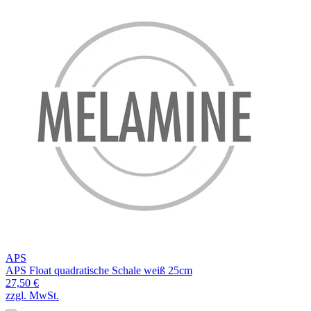
APS
APS Float quadratische Schale weiß 25cm
27,50 €
zzgl. MwSt.