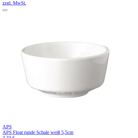
zzgl. MwSt.
APS
APS Float runde Schale weiß 5,5cm
3,23 €