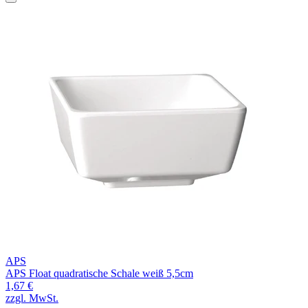
APS
APS Float quadratische Schale weiß 5,5cm
1,67 €
zzgl. MwSt.