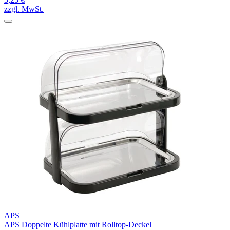
zzgl. MwSt.
APS
APS Doppelte Kühlplatte mit Rolltop-Deckel