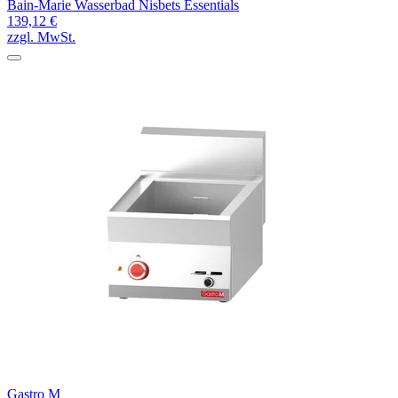
Bain-Marie Wasserbad Nisbets Essentials
139,12 €
zzgl. MwSt.
Gastro M