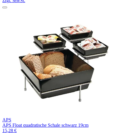
zzgl. MwSt.
APS
APS Float quadratische Schale schwarz 19cm
15,28 €