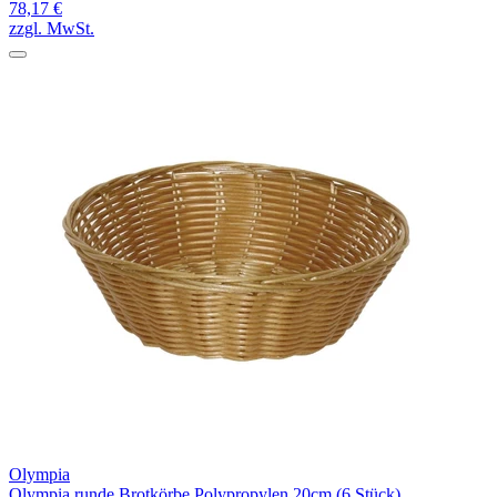
78,17 €
zzgl. MwSt.
Olympia
Olympia runde Brotkörbe Polypropylen 20cm (6 Stück)