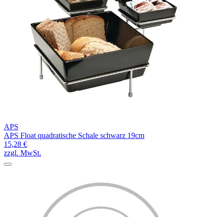
APS
APS Float quadratische Schale schwarz 19cm
15,28 €
zzgl. MwSt.