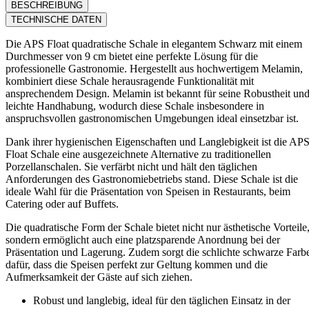
BESCHREIBUNG
TECHNISCHE DATEN
Die APS Float quadratische Schale in elegantem Schwarz mit einem
Durchmesser von 9 cm bietet eine perfekte Lösung für die
professionelle Gastronomie. Hergestellt aus hochwertigem Melamin,
kombiniert diese Schale herausragende Funktionalität mit
ansprechendem Design. Melamin ist bekannt für seine Robustheit un
leichte Handhabung, wodurch diese Schale insbesondere in
anspruchsvollen gastronomischen Umgebungen ideal einsetzbar ist.
Dank ihrer hygienischen Eigenschaften und Langlebigkeit ist die AP
Float Schale eine ausgezeichnete Alternative zu traditionellen
Porzellanschalen. Sie verfärbt nicht und hält den täglichen
Anforderungen des Gastronomiebetriebs stand. Diese Schale ist die
ideale Wahl für die Präsentation von Speisen in Restaurants, beim
Catering oder auf Buffets.
Die quadratische Form der Schale bietet nicht nur ästhetische Vorteile
sondern ermöglicht auch eine platzsparende Anordnung bei der
Präsentation und Lagerung. Zudem sorgt die schlichte schwarze Farb
dafür, dass die Speisen perfekt zur Geltung kommen und die
Aufmerksamkeit der Gäste auf sich ziehen.
Robust und langlebig, ideal für den täglichen Einsatz in der