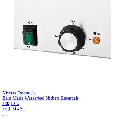
Nisbets Essentials
Bain-Marie Wasserbad Nisbets Essentials
139,12 €
zzgl. MwSt.